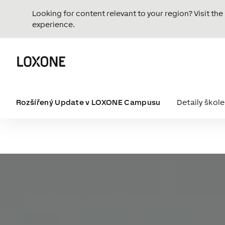
Looking for content relevant to your region? Visit th
experience.
Rozšířený Update v LOXONE Campusu
Detaily škole