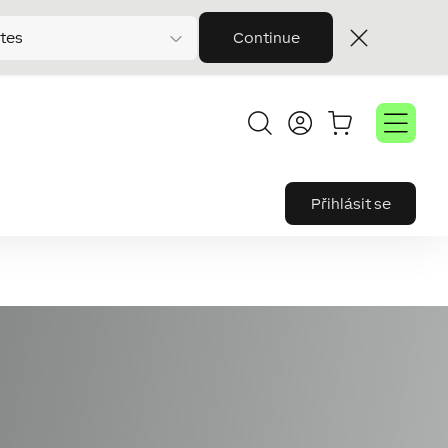
tes
Continue
Přihlásit se