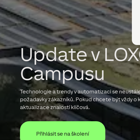
Update v LO
Campusu
Technologie a trendy v automatizaci se neustále vy
požadavky zákazníků. Pokud chcete být vždy o k
aktualizace znalostí klíčová.
Přihlásit se na školení