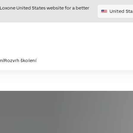
e Loxone United States website for a better
United Sta
ní
Rozvrh školení