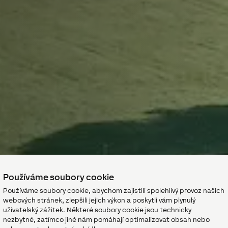
Používáme soubory cookie
Používáme soubory cookie, abychom zajistili spolehlivý provoz našich
webových stránek, zlepšili jejich výkon a poskytli vám plynulý
uživatelský zážitek. Některé soubory cookie jsou technicky
nezbytné, zatímco jiné nám pomáhají optimalizovat obsah nebo