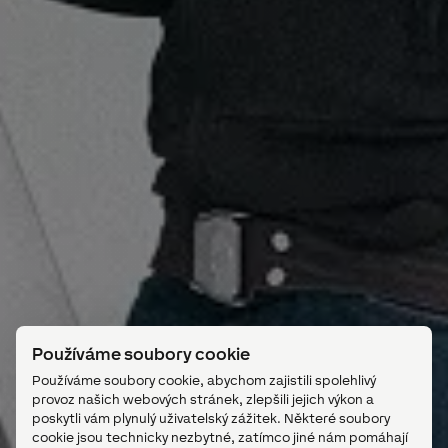
Používáme soubory cookie
Používáme soubory cookie, abychom zajistili spolehlivý
provoz našich webových stránek, zlepšili jejich výkon a
poskytli vám plynulý uživatelský zážitek. Některé soubory
cookie jsou technicky nezbytné, zatímco jiné nám pomáhají