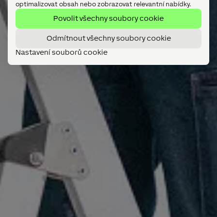
optimalizovat obsah nebo zobrazovat relevantní nabídky.
Povolit všechny soubory cookie
Odmítnout všechny soubory cookie
Nastavení souborů cookie