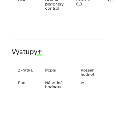
periphery
(C)
control
Výstupy
↑
Zkratka
Popis
Rozsah
hodnot
Ran
Náhodná
∞
hodnota