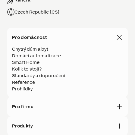
Czech Republic (CS)
Pro domácnost
Chytrý dům a byt
Domácí automatizace
Smart Home
Kolik to stojí?
Standardy a doporučení
Reference
Prohlídky
Pro firmu
Produkty