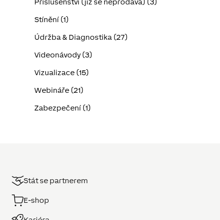
Příslušenství (již se neprodává) (3)
Stínění (1)
Údržba & Diagnostika (27)
Videonávody (3)
Vizualizace (15)
Webináře (21)
Zabezpečení (1)
Stát se partnerem
E-shop
Kariéra