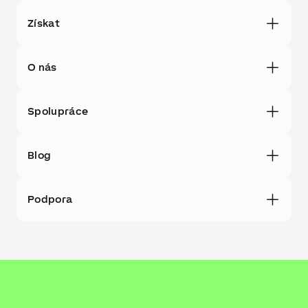
Získat
O nás
Spolupráce
Blog
Podpora