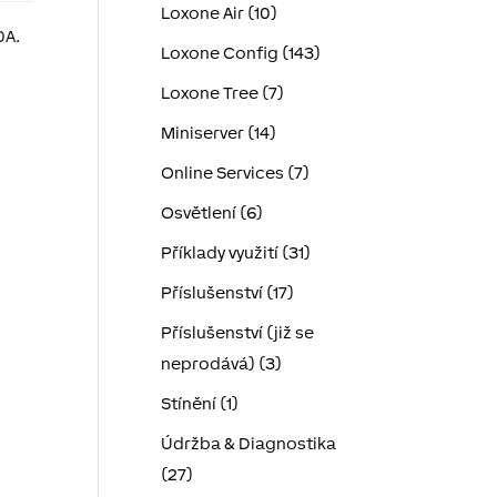
Loxone Air (10)
0A.
Loxone Config (143)
Loxone Tree (7)
Miniserver (14)
Online Services (7)
Osvětlení (6)
Příklady využití (31)
Příslušenství (17)
Příslušenství (již se
neprodává) (3)
Stínění (1)
Údržba & Diagnostika
(27)