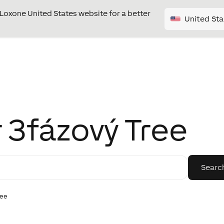
e Loxone United States website for a better
United Sta
 3fázový Tree
ree