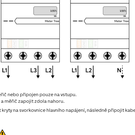
ěřič nebo připojen pouze na vstupu.
 a měřič zapojit zdola nahoru.
t kryty na svorkovnice hlavního napájení, následně připojit kab