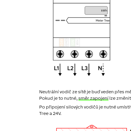
Neutrální vodič ze sítě je buď veden přes m
Pokud je to nutné,
směr zapojení
lze změnit
Po připojení silových vodičů je nutné umísti
Tree a 24V.