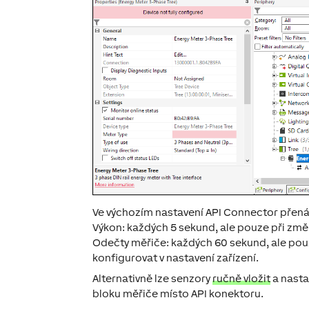
Ve výchozím nastavení API Connector přenáš
Výkon: každých 5 sekund, ale pouze při zm
Odečty měřiče: každých 60 sekund, ale pouz
konfigurovat v nastavení zařízení.
Alternativně lze senzory
ručně vložit
a nasta
bloku měřiče místo API konektoru.