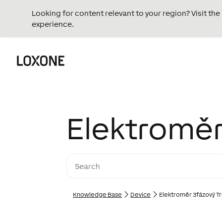
Looking for content relevant to your region? Visit th
experience.
Elektroměr
Knowledge Base
Device
Elektroměr 3fázový T