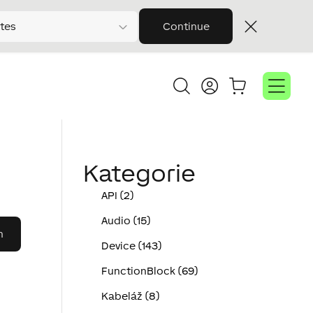
tes
Continue
Kategorie
API (2)
Audio (15)
Device (143)
FunctionBlock (69)
Kabeláž (8)