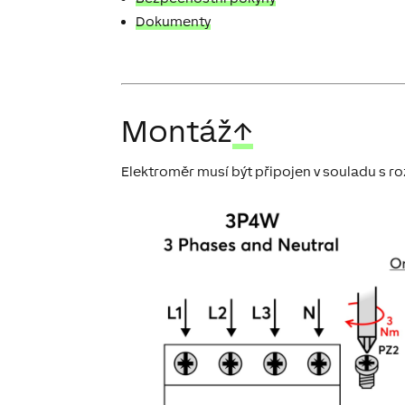
Dokumenty
Montáž
↑
Elektroměr musí být připojen v souladu s ro