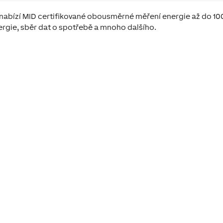
 nabízí MID certifikované obousměrné měření energie až do 10
ergie, sběr dat o spotřebě a mnoho dalšího.