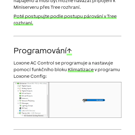
napájeno a musí být možné navázat připojení k
Miniserveru přes Tree rozhraní.
Poté postupujte podle postupu párování v Tree
rozhraní.
Programování
↑
Loxone AC Control se programuje a nastavuje
pomocí funkčního bloku
Klimatizace
v programu
Loxone Config: