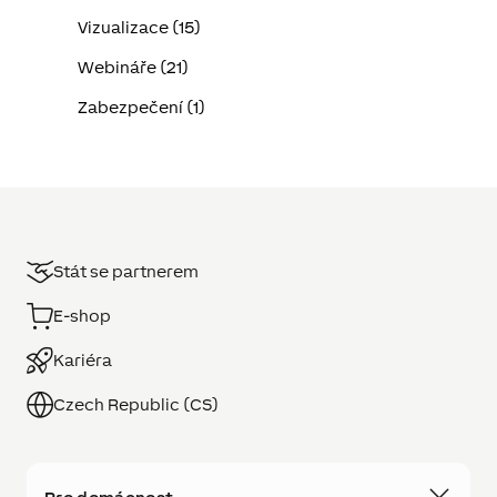
Vizualizace (15)
Webináře (21)
Zabezpečení (1)
Stát se partnerem
E-shop
Kariéra
Czech Republic (CS)