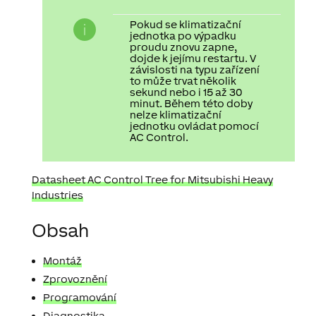
Pokud se klimatizační
jednotka po výpadku
proudu znovu zapne,
dojde k jejímu restartu. V
závislosti na typu zařízení
to může trvat několik
sekund nebo i 15 až 30
minut. Během této doby
nelze klimatizační
jednotku ovládat pomocí
AC Control.
Datasheet AC Control Tree for Mitsubishi Heavy
Industries
Obsah
Montáž
Zprovoznění
Programování
Diagnostika