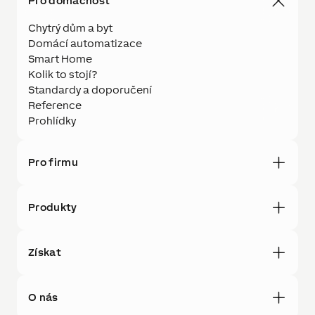
Pro domácnost
Chytrý dům a byt
Domácí automatizace
Smart Home
Kolik to stojí?
Standardy a doporučení
Reference
Prohlídky
Pro firmu
Produkty
Získat
O nás