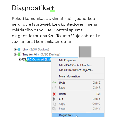
Diagnostika
↑
Pokud komunikace s klimatizační jednotkou
nefunguje (správně), lze v kontextovém menu
ovládacího panelu AC Control spustit
diagnostickou analýzu. To umožňuje zobrazit a
zaznamenat komunikační data: