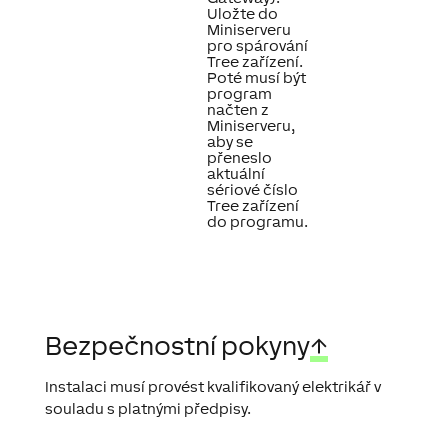
Uložte do
Miniserveru
pro spárování
Tree zařízení.
Poté musí být
program
načten z
Miniserveru,
aby se
přeneslo
aktuální
sériové číslo
Tree zařízení
do programu.
Bezpečnostní pokyny
↑
Instalaci musí provést kvalifikovaný elektrikář v
souladu s platnými předpisy.