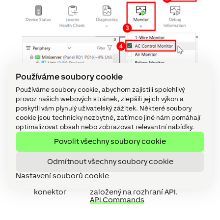
Používáme soubory cookie
Používáme soubory cookie, abychom zajistili spolehlivý
provoz našich webových stránek, zlepšili jejich výkon a
poskytli vám plynulý uživatelský zážitek. Některé soubory
cookie jsou technicky nezbytné, zatímco jiné nám pomáhají
Aktory
↑
optimalizovat obsah nebo zobrazovat relevantní nabídky.
Povolit všechny soubory cookie
Krátký
Popis
Odmítnout všechny soubory cookie
popis
Nastavení souborů cookie
API
Inteligentní konektor
konektor
založený na rozhraní API.
API Commands