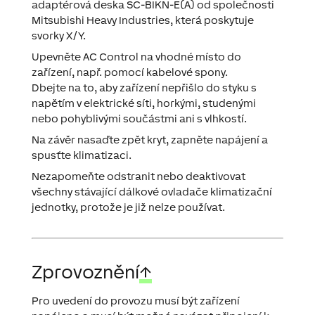
adaptérová deska SC-BIKN-E(A) od společnosti
Mitsubishi Heavy Industries, která poskytuje
svorky X/Y.
Upevněte AC Control na vhodné místo do
zařízení, např. pomocí kabelové spony.
Dbejte na to, aby zařízení nepřišlo do styku s
napětím v elektrické síti, horkými, studenými
nebo pohyblivými součástmi ani s vlhkostí.
Na závěr nasaďte zpět kryt, zapněte napájení a
spusťte klimatizaci.
Nezapomeňte odstranit nebo deaktivovat
všechny stávající dálkové ovladače klimatizační
jednotky, protože je již nelze používat.
Zprovoznění
↑
Pro uvedení do provozu musí být zařízení