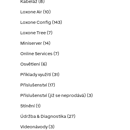
Kabeláž (8)
Loxone Air (10)
Loxone Config (143)
Loxone Tree (7)
Miniserver (14)
Online Services (7)
Osvětlení (6)
Příklady využití (31)
Příslušenství (17)
Příslušenství (již se neprodává) (3)
Stínění (1)
Údržba & Diagnostika (27)
Videonávody (3)