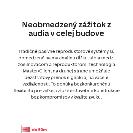
Neobmedzený zážitok z
audia v celej budove
Tradičné pasívne reproduktorové systémy sú
obmedzené na maximálnu dĺžku kábla medzi
zosilňovačom a reproduktorom. Technológia
Master/Client na druhej strane umožňuje
bezstratový prenos signálu aj na väčšie
vzdialenosti. To ponúka bezkonkurenčnú
flexibilitu pre veľké a zložité stavebné konštrukcie
bez kompromisov v kvalite zvuku.