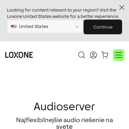
Looking for content relevant to your region? Visit the
Loxone United States website for a better experience.
United States
Continue
Audioserver
Najflexibilnejšie audio riešenie na
svete