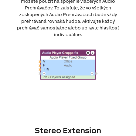
môžete použiť na spojenie viacerých Audio
Prehrávačov.
To zaisťuje, že vo všetkých
zoskupených Audio Prehrávačoch bude vždy
prehrávaná rovnaká hudba.
Aktivujte každý
prehrávač samostatne alebo upravte hlasitosť
individuálne.
Stereo Extension