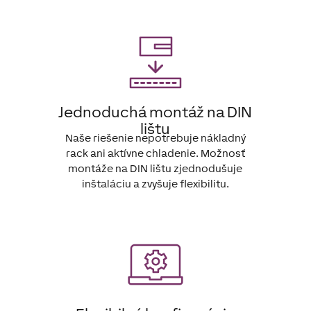
Jednoduchá montáž na DIN
lištu
Naše riešenie nepotrebuje nákladný
rack ani aktívne chladenie. Možnosť
montáže na DIN lištu zjednodušuje
inštaláciu a zvyšuje flexibilitu.