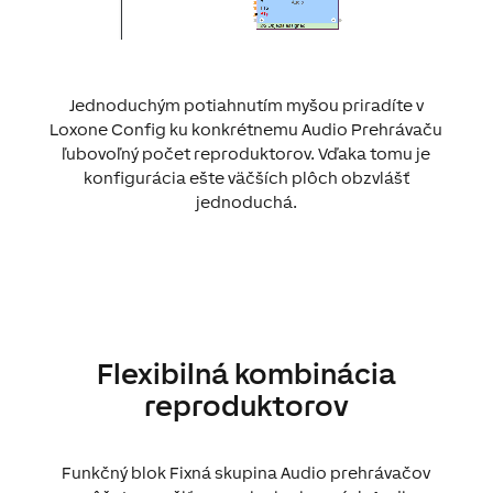
Jednoduchým potiahnutím myšou priradíte v
Loxone Config ku konkrétnemu Audio Prehrávaču
ľubovoľný počet reproduktorov. Vďaka tomu je
konfigurácia ešte väčších plôch obzvlášť
jednoduchá.
Flexibilná kombinácia
reproduktorov
Funkčný blok Fixná skupina Audio prehrávačov