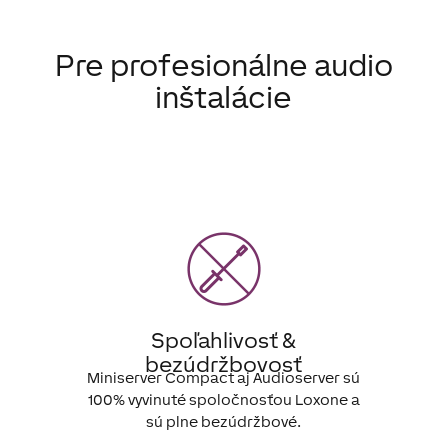
Pre profesionálne audio
inštalácie
Spoľahlivosť &
bezúdržbovosť
Miniserver Compact aj Audioserver sú
100% vyvinuté spoločnosťou Loxone a
sú plne bezúdržbové.