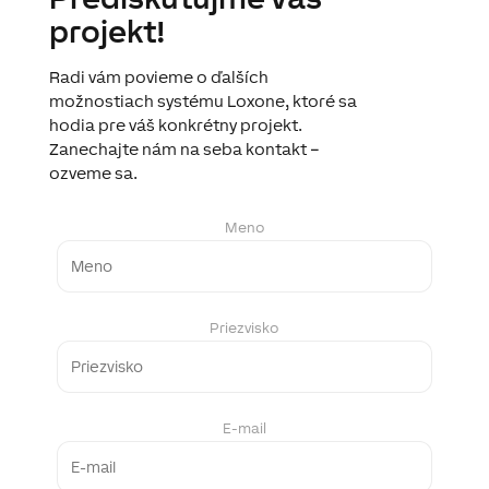
projekt!
Radi vám povieme o ďalších
možnostiach systému Loxone, ktoré sa
hodia pre váš konkrétny projekt.
Zanechajte nám na seba kontakt –
ozveme sa.
Meno
Priezvisko
E-mail