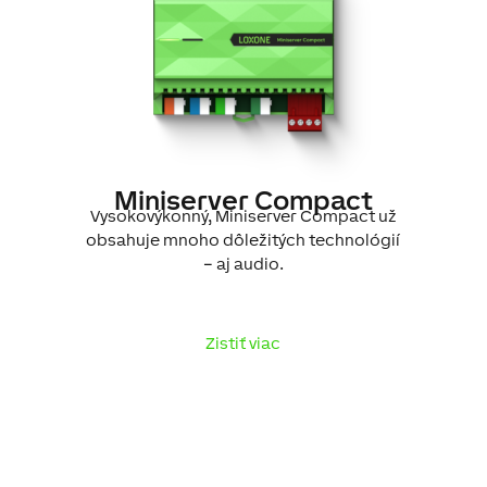
Miniserver Compact
Vysokovýkonný, Miniserver Compact už
obsahuje mnoho dôležitých technológií
– aj audio.
Zistiť viac