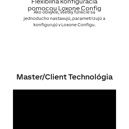
Flexibilná konfigurácia
pomocou Loxone Config
Ako obvykle, všetky funkcie sa
jednoducho nastavujú, parametrizujú a
konfigurujú v Loxone Configu.
Master/Client Technológia