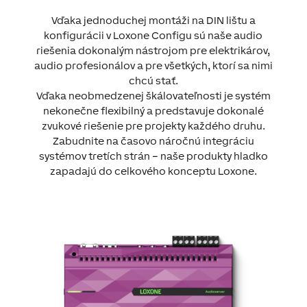
Vďaka jednoduchej montáži na DIN lištu a
konfigurácii v Loxone Configu sú naše audio
riešenia dokonalým nástrojom pre elektrikárov,
audio profesionálov a pre všetkých, ktorí sa nimi
chcú stať.
Vďaka neobmedzenej škálovateľnosti je systém
nekonečne flexibilný a predstavuje dokonalé
zvukové riešenie pre projekty každého druhu.
Zabudnite na časovo náročnú integráciu
systémov tretích strán – naše produkty hladko
zapadajú do celkového konceptu Loxone.