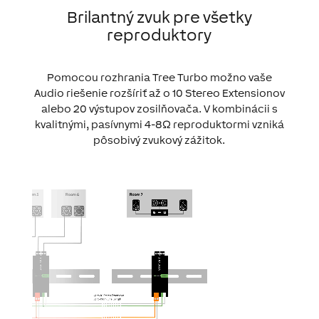
Brilantný zvuk pre všetky
reproduktory
Pomocou rozhrania Tree Turbo možno vaše
Audio riešenie rozšíriť až o 10 Stereo Extensionov
alebo 20 výstupov zosilňovača. V kombinácii s
kvalitnými, pasívnymi 4-8Ω reproduktormi vzniká
pôsobivý zvukový zážitok.