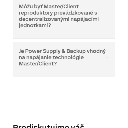
Môžu byť Master/Client
reproduktory prevádzkované s
decentralizovanými napájacími
jednotkami?
Je Power Supply & Backup vhodný
na napájanie technológie
Master/Client?
Prediskutujme váš