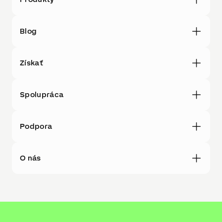
Blog
Získať
Spolupráca
Podpora
O nás