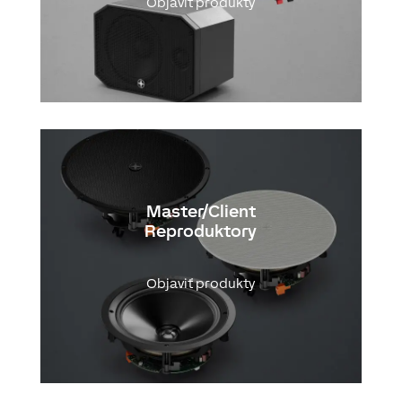
Objaviť produkty
Master/Client
Reproduktory
Objaviť produkty