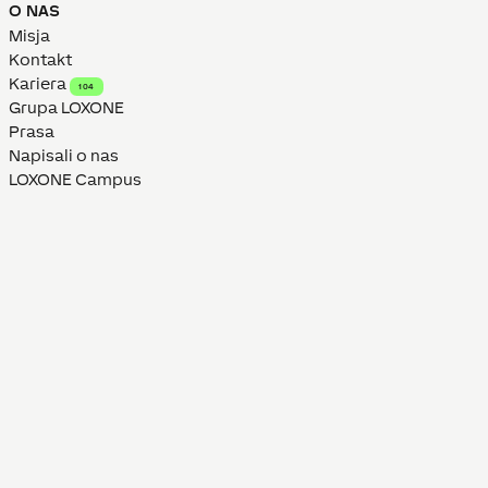
O NAS
Misja
Kontakt
Kariera
104
Grupa LOXONE
Prasa
Napisali o nas
LOXONE Campus