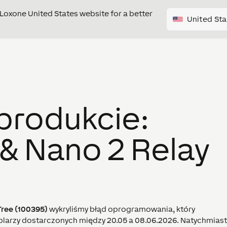
e Loxone United States website for a better
United Sta
produkcie:
 & Nano 2 Relay
Tree (100395)
wykryliśmy błąd oprogramowania, który
larzy dostarczonych między 20.05 a 08.06.2026. Natychmiast