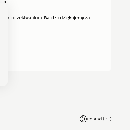
e!
Twoim oczekiwaniom.
Bardzo dziękujemy za
Poland (PL)