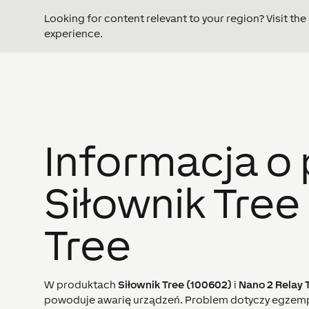
Looking for content relevant to your region? Visit th
experience.
Informacja o 
Siłownik Tree
Tree
W produktach
Siłownik Tree (100602)
i
Nano 2 Relay 
powoduje awarię urządzeń. Problem dotyczy egzemp