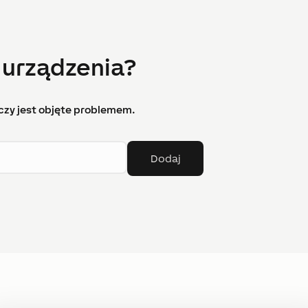
 urządzenia?
czy jest objęte problemem.
Dodaj