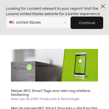
Looking for content relevant to your region? Visit the
Loxone United States website for a better experience.
United States
Continue
Nieuw: NFC Smart Tags voor een nog snellere
bediening
door
|
jan 19, 2016
|
Producten & Technologie
Met de nieuwe NFC Smart Tags kan u alle functies