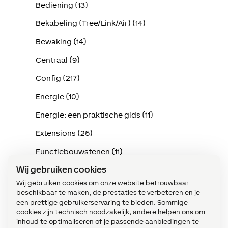
Bediening (13)
Bekabeling (Tree/Link/Air) (14)
Bewaking (14)
Centraal (9)
Config (217)
Energie (10)
Energie: een praktische gids (11)
Extensions (25)
Functiebouwstenen (11)
Wij gebruiken cookies
Implementatie in de praktijk (114)
Wij gebruiken cookies om onze website betrouwbaar
Intercom (3)
beschikbaar te maken, de prestaties te verbeteren en je
een prettige gebruikerservaring te bieden. Sommige
Klimaat (15)
cookies zijn technisch noodzakelijk, andere helpen ons om
inhoud te optimaliseren of je passende aanbiedingen te