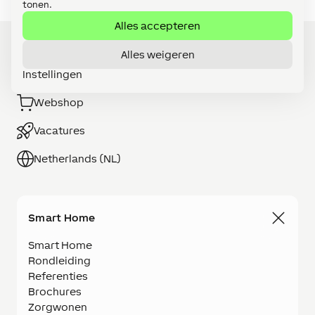
tonen.
Alles accepteren
Alles weigeren
Instellingen
Word LOXONE Partner
Webshop
Vacatures
Netherlands (NL)
Smart Home
Smart Home
Rondleiding
Referenties
Brochures
Zorgwonen