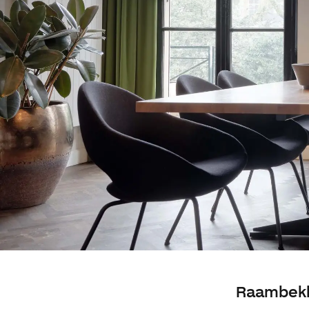
Raambekle