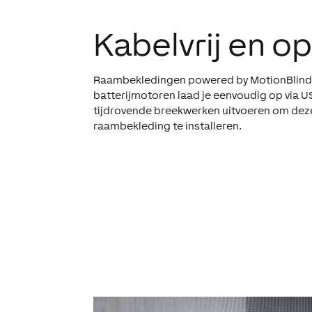
Kabelvrij en o
Raambekledingen powered by MotionBlinds z
batterijmotoren laad je eenvoudig op via 
tijdrovende breekwerken uitvoeren om deze
raambekleding te installeren.