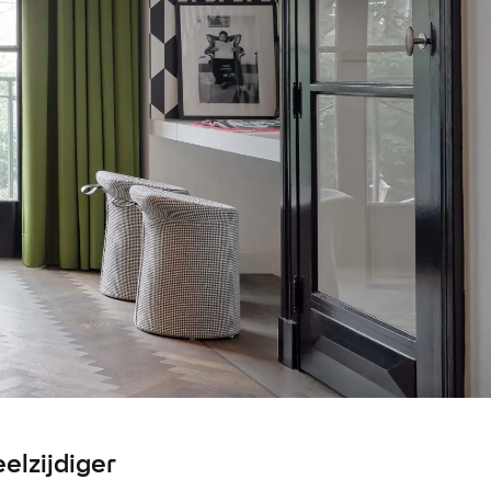
elzijdiger