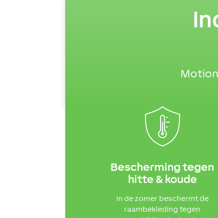
In
Motion
Bescherming tegen
hitte & koude
In de zomer beschermt de
raambekleding tegen