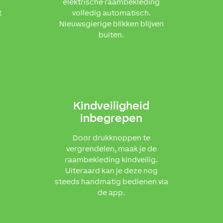
elektrische raambekleding
t
volledig automatisch.
Nieuwsgierige blikken blijven
buiten.
Kindveiligheid
inbegrepen
Door drukknoppen te
vergrendelen, maak je de
raambekleding kindveilig.
Uiteraard kan je deze nog
steeds handmatig bedienen via
de app.