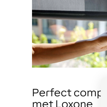
Perfect compa
met Loxone