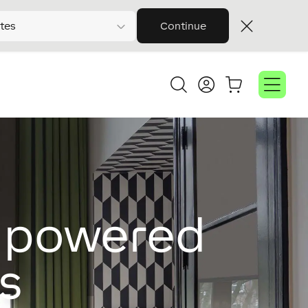
tes
Continue
g powered
s