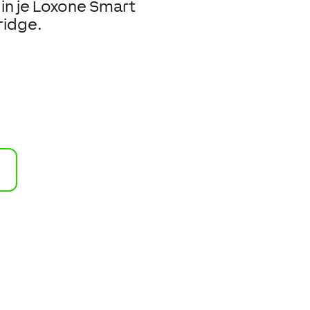
in je Loxone Smart
ridge.