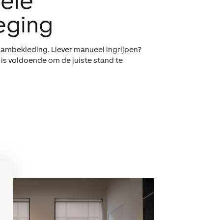
ele
eging
aambekleding. Liever manueel ingrijpen?
is voldoende om de juiste stand te