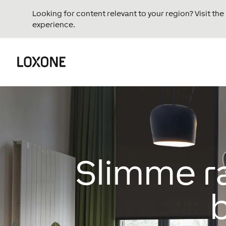
Looking for content relevant to your region? Visit th
experience.
Slimme r