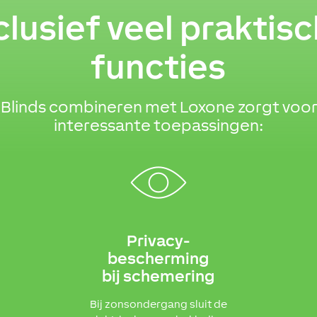
clusief veel praktis
functies
Blinds combineren met Loxone zorgt voor t
interessante toepassingen:
Privacy-
bescherming
bij schemering
Bij zonsondergang sluit de