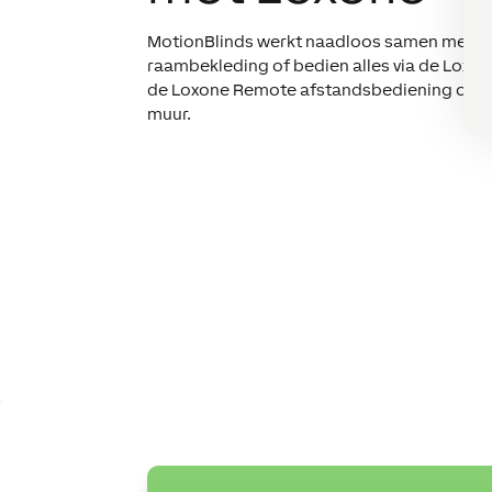
MotionBlinds werkt naadloos samen met Lo
raambekleding of bedien alles via de Loxon
de Loxone Remote afstandsbediening of e
muur.