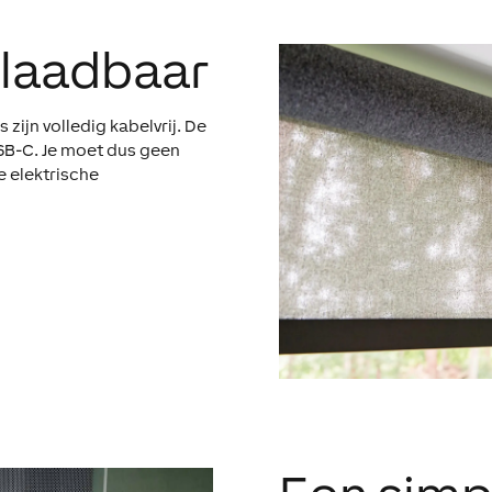
plaadbaar
ijn volledig kabelvrij. De
USB-C. Je moet dus geen
 elektrische