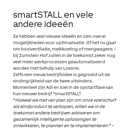
smartSTALL en vele
andere ideeën
Ze hebben veel nieuwe ideeën en zien overal
mogelijkheden voor optimalisatie. Of het nu gaat
om hooiventilatie, melkkoeling of mengwagens –
bij Zumstein Hof zullen in de toekomst zeker nog
veel meer werkprocessen geautomatiseerd
worden met behulp van Loxone.
Zelfs een nieuw bedrijfsidee is gegroeid uit de
vindingrijkheid van de twee uitvinders.
Momenteel zijn Adi en Joel in de opstartfase van
hun nieuwe bedrijf “smartSTALL”.
“
Hoewel we niet van plan zijn om onze voerschuif
als eindproduct te verkopen, willen we in de
toekomst andere bedrijven adviseren om
gezamenlijk intelligente oplossingen te
ontwikkelen, te plannen en te implementeren.
” –