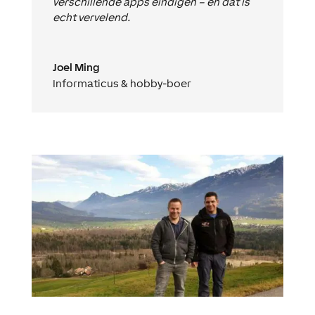
verschillende apps eindigen – en dat is
echt vervelend.
Joel Ming
Informaticus & hobby-boer