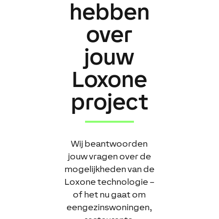
hebben
over
jouw
Loxone
project
Wij beantwoorden
jouw vragen over de
mogelijkheden van de
Loxone technologie –
of het nu gaat om
eengezinswoningen,