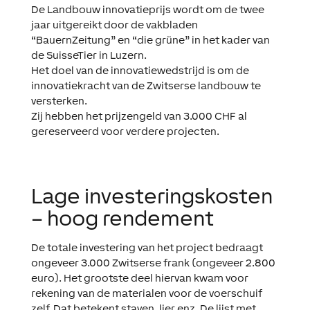
De Landbouw innovatieprijs wordt om de twee
jaar uitgereikt door de vakbladen
“BauernZeitung” en “die grüne” in het kader van
de SuisseTier in Luzern.
Het doel van de innovatiewedstrijd is om de
innovatiekracht van de Zwitserse landbouw te
versterken.
Zij hebben het prijzengeld van 3.000 CHF al
gereserveerd voor verdere projecten.
Lage investeringskosten
– hoog rendement
De totale investering van het project bedraagt
ongeveer 3.000 Zwitserse frank (ongeveer 2.800
euro). Het grootste deel hiervan kwam voor
rekening van de materialen voor de voerschuif
zelf. Dat betekent staven, lier enz. De lijst met