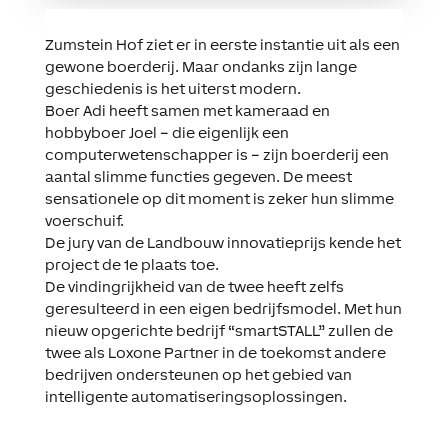
Zumstein Hof ziet er in eerste instantie uit als een
gewone boerderij. Maar ondanks zijn lange
geschiedenis is het uiterst modern.
Boer Adi heeft samen met kameraad en
hobbyboer Joel – die eigenlijk een
computerwetenschapper is – zijn boerderij een
aantal slimme functies gegeven. De meest
sensationele op dit moment is zeker hun slimme
voerschuif.
De jury van de Landbouw innovatieprijs kende het
project de 1e plaats toe.
De vindingrijkheid van de twee heeft zelfs
geresulteerd in een eigen bedrijfsmodel. Met hun
nieuw opgerichte bedrijf “smartSTALL” zullen de
twee als Loxone Partner in de toekomst andere
bedrijven ondersteunen op het gebied van
intelligente automatiseringsoplossingen.