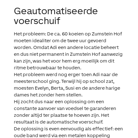
Geautomatiseerde
voerschuif
Het probleem: De ca. 60 koeien op Zumstein Hof
moeten idealiter om de twee uur gevoerd
worden. Omdat Adi een andere locatie beheert
en dus niet permanent in Zumstein Hof aanwezig
kan zijn, was het voor hem erg moeilijk om dit
ritme betrouwbaar te houden.
Het probleem werd nog erger toen Adi naar de
meesterschool ging. Terwijl hij op school zat,
moesten Evelyn, Berta, Susi en de andere harige
dames het zonder hem stellen.
Hij zocht dus naar een oplossing om een
constante aanvoer van voedsel te garanderen
zonder altijd ter plaatse te hoeven zijn. Het
resultaat is de automatische voerschuif.
De oplossing is even eenvoudig als effectief: een
oude band werd via een metalen koppeling