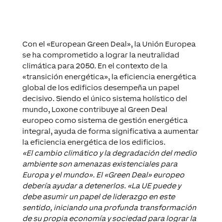
Con el «European Green Deal», la Unión Europea
se ha comprometido a lograr la neutralidad
climática para 2050. En el contexto de la
«transición energética», la eficiencia energética
global de los edificios desempeña un papel
decisivo. Siendo el único sistema holístico del
mundo, Loxone contribuye al Green Deal
europeo como sistema de gestión energética
integral, ayuda de forma significativa a aumentar
la eficiencia energética de los edificios.
«El cambio climático y la degradación del medio
ambiente son amenazas existenciales para
Europa y el mundo». El «Green Deal» europeo
debería ayudar a detenerlos. «La UE puede y
debe asumir un papel de liderazgo en este
sentido, iniciando una profunda transformación
de su propia economía y sociedad para lograr la