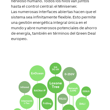
nervioso humano. Todos los hilos van juntos
hasta el control central: el Miniserver.
Las numerosas interfaces abiertas hacen que el
sistema sea infinitamente flexible. Esto permite
una gestión energética integral única en el
mundo y abre numerosos potenciales de ahorro
de energía, también en términos del Green Deal
europeo.