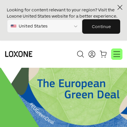
Looking for content relevant to your region? Visit the
Loxone United States website for a better experience.
United States
Continue