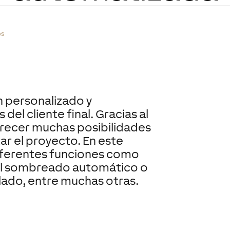
os
an personalizado y
del cliente final. Gracias al
recer muchas posibilidades
tar el proyecto. En este
iferentes funciones como
, el sombreado automático o
alado, entre muchas otras.