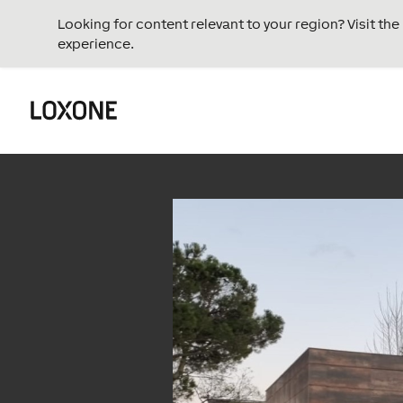
Looking for content relevant to your region? Visit th
experience.