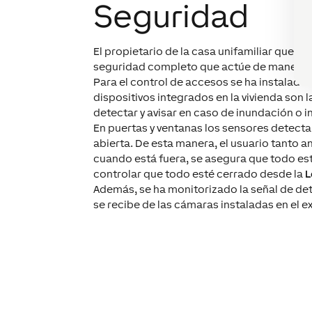
Seguridad
El propietario de la casa unifamiliar querí
seguridad completo que actúe de manera
Para el control de accesos se ha instalado 
dispositivos integrados en la vivienda son 
detectar y avisar en caso de inundación o i
En puertas y ventanas los sensores detect
abierta. De esta manera, el usuario tanto a
cuando está fuera, se asegura que todo es
controlar que todo esté cerrado desde la
L
Además, se ha monitorizado la señal de d
se recibe de las cámaras instaladas en el ex