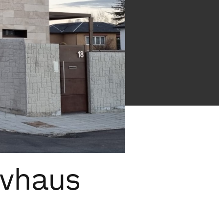
ivhaus