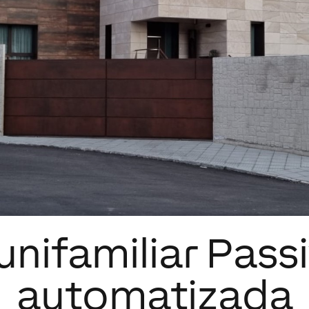
unifamiliar Pass
automatizada