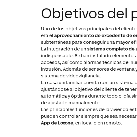
Objetivos del 
Uno de los objetivos principales del cliente
era el
aprovechamiento de excedente de e
subterráneas para conseguir una mayor efi
La integración de un
sistema completo de 
indispensable. Se han instalado elementos 
accesos, así como alarmas técnicas de inu
intrusión. Además de sensores de ventana y
sistema de videovigilancia.
La casa unifamiliar cuenta con un sistema 
ajustándose al objetivo del cliente de tene
automática y óptima durante todo el día s
de ajustarlo manualmente.
Las principales funciones de la vivienda e
pueden controlar siempre que sea necesari
App de Loxone
, en local o en remoto.