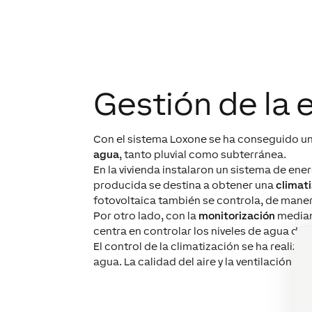
Gestión de la 
Con el sistema Loxone se ha conseguido 
agua
, tanto pluvial como subterránea.
En la vivienda instalaron un sistema de ene
producida se destina a obtener una
climat
fotovoltaica también se controla, de mane
Por otro lado, con la
monitorización
mediant
centra en controlar los niveles de agua del
El control de la climatización se ha realizad
agua. La calidad del aire y la ventilación 