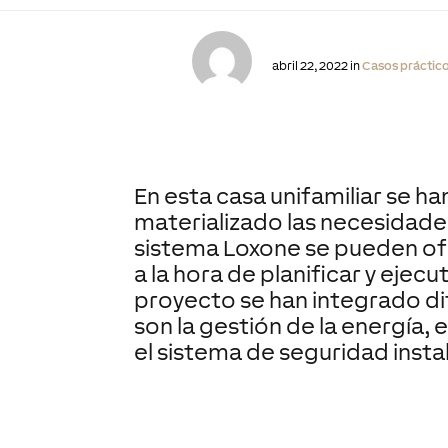
abril 22, 2022 in
Casos práctic
En esta casa unifamiliar se h
materializado las necesidades 
sistema Loxone se pueden of
a la hora de planificar y ejecu
proyecto se han integrado d
son la gestión de la energía
el sistema de seguridad inst