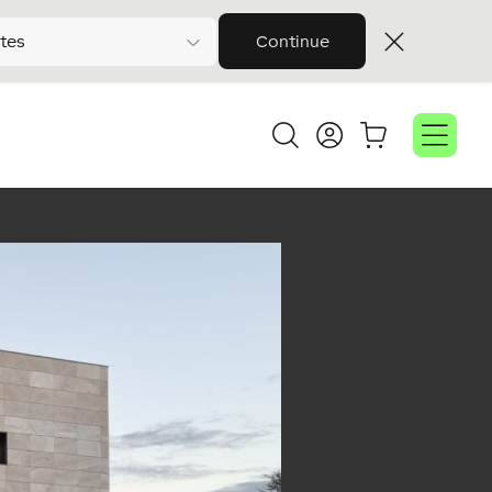
tes
Continue