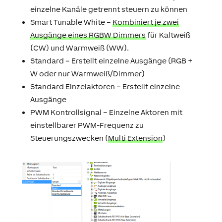
einzelne Kanäle getrennt steuern zu können
Smart Tunable White –
Kombiniert je zwei
Ausgänge eines RGBW Dimmers
für Kaltweiß
(CW) und Warmweiß (WW).
Standard – Erstellt einzelne Ausgänge (RGB +
W oder nur Warmweiß/Dimmer)
Standard Einzelaktoren – Erstellt einzelne
Ausgänge
PWM Kontrollsignal – Einzelne Aktoren mit
einstellbarer PWM-Frequenz zu
Steuerungszwecken (
Multi Extension
)