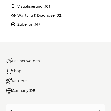
Visualisierung (10)
Wartung & Diagnose (32)
Zubehör (14)
Partner werden
Shop
Karriere
Germany (DE)