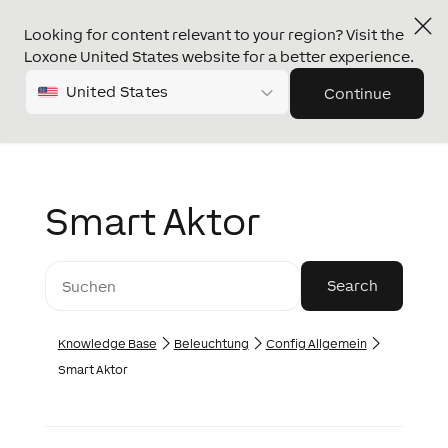
Looking for content relevant to your region? Visit the
Loxone United States website for a better experience.
United States
Continue
Smart Aktor
Knowledge Base
Beleuchtung
Config Allgemein
Smart Aktor