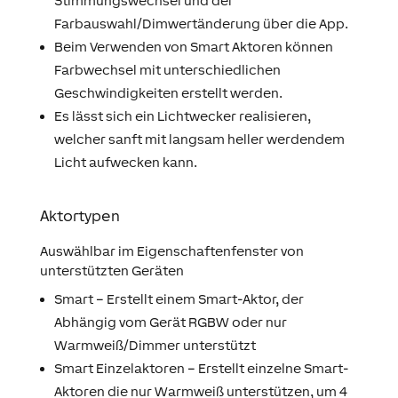
Stimmungswechsel und der
Farbauswahl/Dimwertänderung über die App.
Beim Verwenden von Smart Aktoren können
Farbwechsel mit unterschiedlichen
Geschwindigkeiten erstellt werden.
Es lässt sich ein Lichtwecker realisieren,
welcher sanft mit langsam heller werdendem
Licht aufwecken kann.
Aktortypen
Auswählbar im Eigenschaftenfenster von
unterstützten Geräten
Smart – Erstellt einem Smart-Aktor, der
Abhängig vom Gerät RGBW oder nur
Warmweiß/Dimmer unterstützt
Smart Einzelaktoren – Erstellt einzelne Smart-
Aktoren die nur Warmweiß unterstützen, um 4