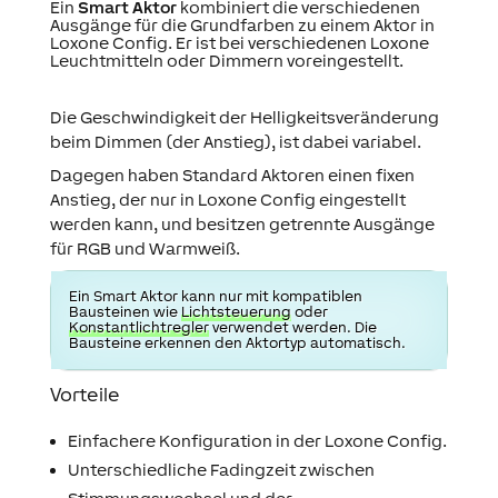
Ein
Smart Aktor
kombiniert die verschiedenen
Ausgänge für die Grundfarben zu einem Aktor in
Loxone Config. Er ist bei verschiedenen Loxone
Leuchtmitteln oder Dimmern voreingestellt.
Die Geschwindigkeit der Helligkeitsveränderung
beim Dimmen (der Anstieg), ist dabei variabel.
Dagegen haben Standard Aktoren einen fixen
Anstieg, der nur in Loxone Config eingestellt
werden kann, und besitzen getrennte Ausgänge
für RGB und Warmweiß.
Ein Smart Aktor kann nur mit kompatiblen
Bausteinen wie
Lichtsteuerung
oder
Konstantlichtregler
verwendet werden. Die
Bausteine erkennen den Aktortyp automatisch.
Vorteile
Einfachere Konfiguration in der Loxone Config.
Unterschiedliche Fadingzeit zwischen