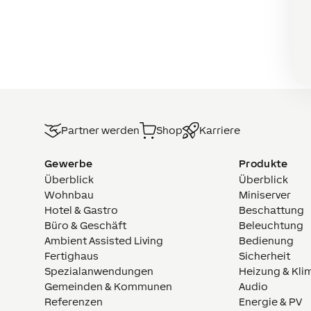
Partner werden
Shop
Karriere
Gewerbe
Produkte
Überblick
Überblick
Wohnbau
Miniserver
Hotel & Gastro
Beschattung
Büro & Geschäft
Beleuchtung
Ambient Assisted Living
Bedienung
Fertighaus
Sicherheit
Spezialanwendungen
Heizung & Kli
Gemeinden & Kommunen
Audio
Referenzen
Energie & PV