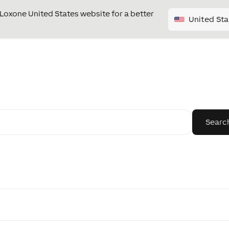
e Loxone United States website for a better
United Sta