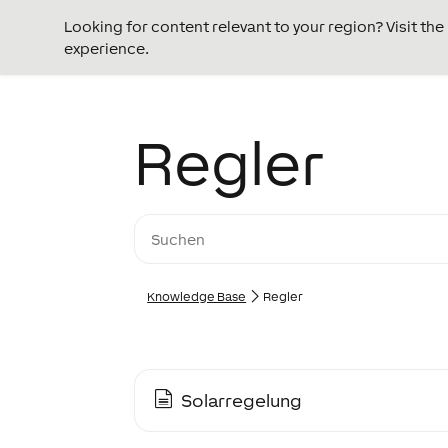
Looking for content relevant to your region? Visit th
experience.
Regler
Knowledge Base
Regler
Solarregelung