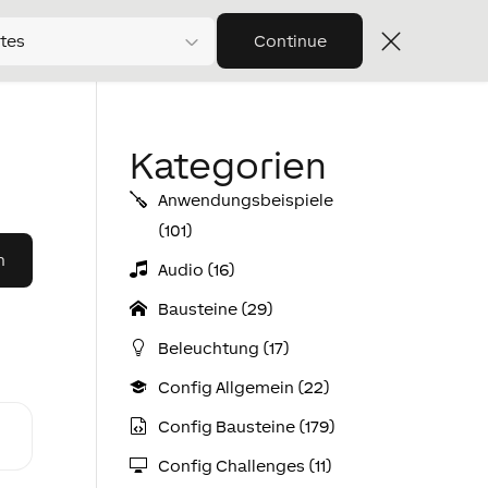
tes
Continue
Kategorien
Anwendungs­­­beispiele
(101)
Audio (16)
Bausteine (29)
Beleuchtung (17)
Config Allgemein (22)
Config Bausteine (179)
Config Challenges (11)