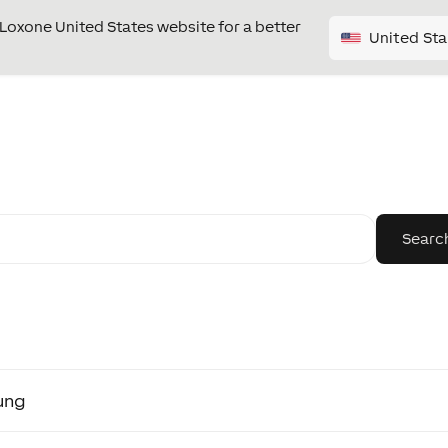
e Loxone United States website for a better
United Sta
ung