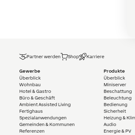
Partner werden
Shop
Karriere
Gewerbe
Produkte
Überblick
Überblick
Wohnbau
Miniserver
Hotel & Gastro
Beschattung
Büro & Geschäft
Beleuchtung
Ambient Assisted Living
Bedienung
Fertighaus
Sicherheit
Spezialanwendungen
Heizung & Kli
Gemeinden & Kommunen
Audio
Referenzen
Energie & PV