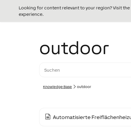
Looking for content relevant to your region? Visit th
experience.
outdoor
Knowledge Base
outdoor
Automatisierte Freiflächenheiz