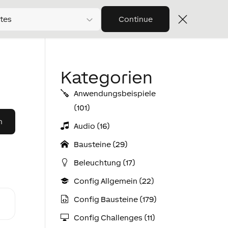
tes
Continue
Kategorien
Anwendungs­­­beispiele
(101)
Audio (16)
Bausteine (29)
Beleuchtung (17)
Config Allgemein (22)
Config Bausteine (179)
Config Challenges (11)