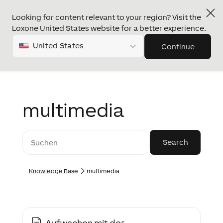
Looking for content relevant to your region? Visit the
Loxone United States website for a better experience.
United States
Continue
multimedia
Knowledge Base
multimedia
Aufwachen mit der