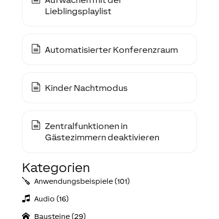
Lieblingsplaylist
Automatisierter Konferenzraum
Kinder Nachtmodus
Zentralfunktionen in
Gästezimmern deaktivieren
Kategorien
Anwendungs­­­beispiele (101)
Audio (16)
Bausteine (29)