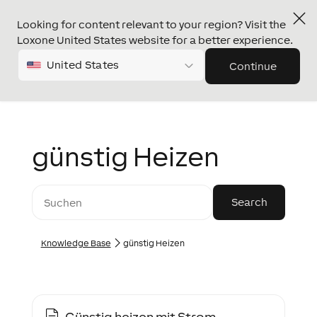
Looking for content relevant to your region? Visit the
Loxone United States website for a better experience.
United States
Continue
günstig Heizen
Knowledge Base
günstig Heizen
Günstig heizen mit Strom