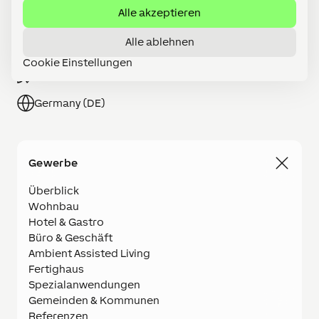
Alle akzeptieren
Partner werden
Alle ablehnen
Shop
Cookie Einstellungen
Karriere
Germany (DE)
Gewerbe
Überblick
Wohnbau
Hotel & Gastro
Büro & Geschäft
Ambient Assisted Living
Fertighaus
Spezialanwendungen
Gemeinden & Kommunen
Referenzen