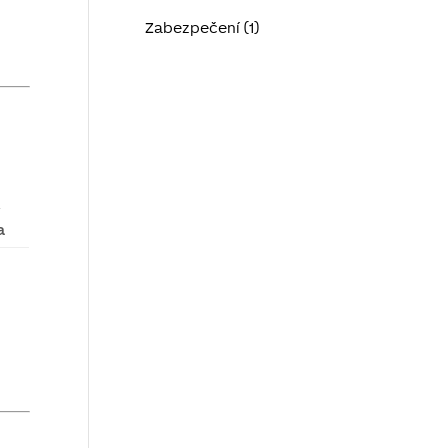
Zabezpečení (1)
í
a