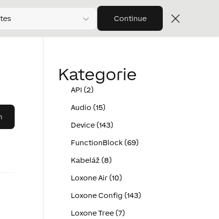
tes
Continue
Kategorie
API (2)
Audio (15)
Device (143)
FunctionBlock (69)
Kabeláž (8)
Loxone Air (10)
Loxone Config (143)
Loxone Tree (7)