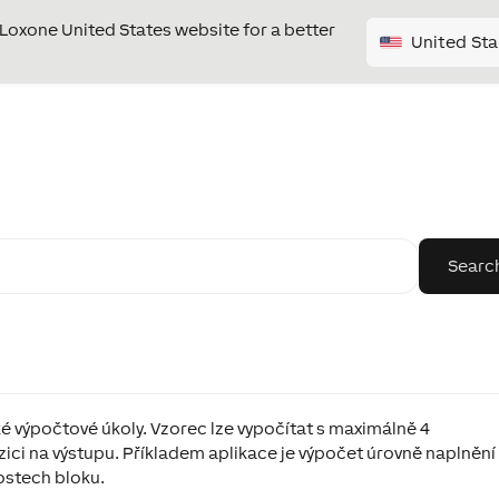
e Loxone United States website for a better
United Sta
 výpočtové úkoly. Vzorec lze vypočítat s maximálně 4
ici na výstupu. Příkladem aplikace je výpočet úrovně naplnění
ostech bloku.