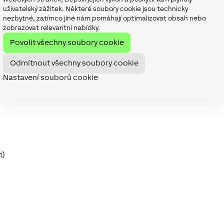
uživatelský zážitek. Některé soubory cookie jsou technicky
nezbytné, zatímco jiné nám pomáhají optimalizovat obsah nebo
zobrazovat relevantní nabídky.
Povolit všechny soubory cookie
Odmítnout všechny soubory cookie
Nastavení souborů cookie
1)