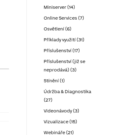
Miniserver (14)
Online Services (7)
Osvětlení (6)
Příklady využití (31)
Příslušenství (17)
Příslušenství (již se
neprodává) (3)
Stínění (1)
Údržba & Diagnostika
(27)
Videonávody (3)
Vizualizace (15)
Webináře (21)