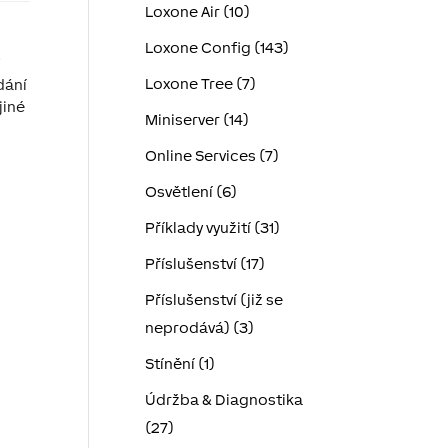
Loxone Air (10)
Loxone Config (143)
.
Loxone Tree (7)
dání
jiné
Miniserver (14)
Online Services (7)
Osvětlení (6)
Příklady využití (31)
Příslušenství (17)
Příslušenství (již se
neprodává) (3)
Stínění (1)
Údržba & Diagnostika
(27)