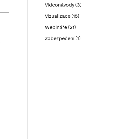
Videonávody (3)
Vizualizace (15)
Webináře (21)
Zabezpečení (1)
c