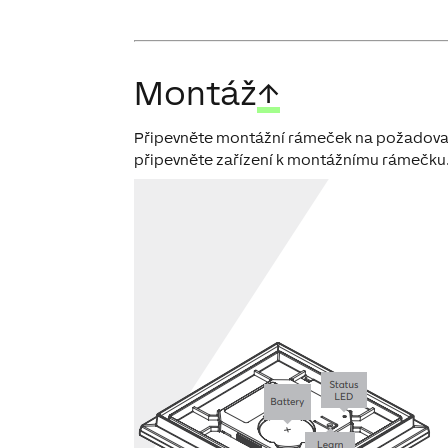
Montáž
↑
Připevněte montážní rámeček na požadované
připevněte zařízení k montážnímu rámečku