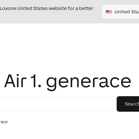
e Loxone United States website for a better
United Sta
Air 1. generace
erace