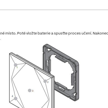
 místo. Poté vložte baterie a spusťte proces učení. Nakone
.