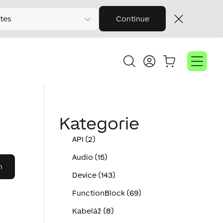
tes
Continue
Kategorie
API (2)
Audio (15)
Device (143)
FunctionBlock (69)
Kabeláž (8)