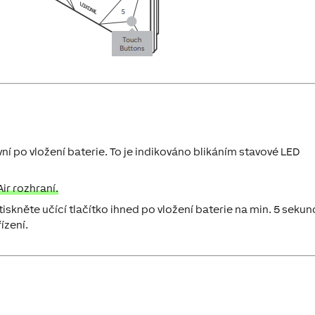
ní po vložení baterie. To je indikováno blikáním stavové LED
ir rozhraní.
iskněte učící tlačítko ihned po vložení baterie na min. 5 sekun
ízení.