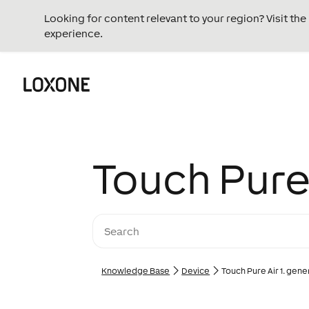
Looking for content relevant to your region? Visit th
experience.
Touch Pure 
Knowledge Base
Device
Touch Pure Air 1. gen