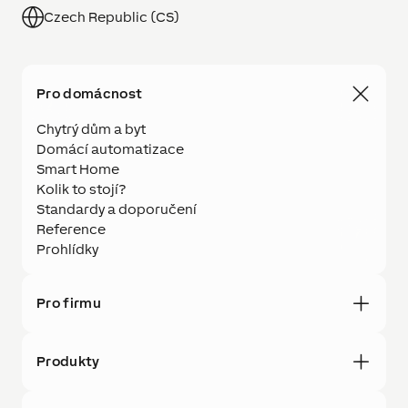
Czech Republic (CS)
Pro domácnost
Chytrý dům a byt
Domácí automatizace
Smart Home
Kolik to stojí?
Standardy a doporučení
Reference
Prohlídky
Pro firmu
Produkty