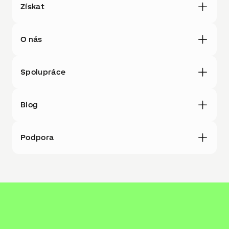
Získat
O nás
Spolupráce
Blog
Podpora