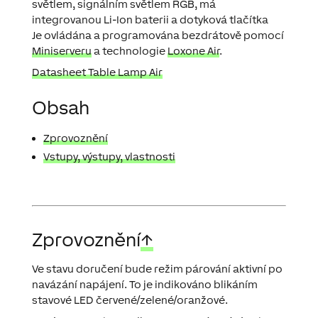
světlem, signálním světlem RGB, má
integrovanou Li-Ion baterii a dotyková tlačítka
Je ovládána a programována bezdrátově pomocí
Miniserveru
a technologie
Loxone Air
.
Datasheet Table Lamp Air
Obsah
Zprovoznění
Vstupy, výstupy, vlastnosti
Zprovoznění
↑
Ve stavu doručení bude režim párování aktivní po
navázání napájení. To je indikováno blikáním
stavové LED červené/zelené/oranžové.