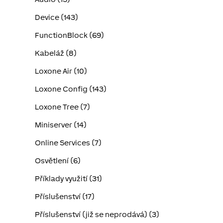
Device (143)
FunctionBlock (69)
Kabeláž (8)
Loxone Air (10)
Loxone Config (143)
Loxone Tree (7)
Miniserver (14)
Online Services (7)
Osvětlení (6)
Příklady využití (31)
Příslušenství (17)
Příslušenství (již se neprodává) (3)