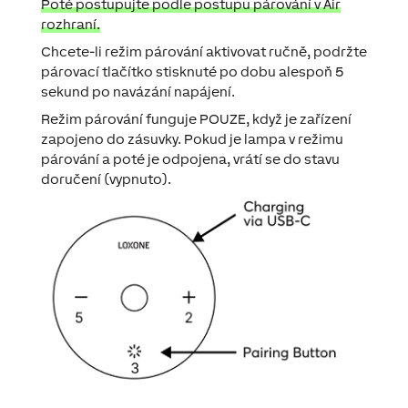
Poté postupujte podle postupu párování v Air
rozhraní.
Chcete-li režim párování aktivovat ručně, podržte
párovací tlačítko stisknuté po dobu alespoň 5
sekund po navázání napájení.
Režim párování funguje POUZE, když je zařízení
zapojeno do zásuvky. Pokud je lampa v režimu
párování a poté je odpojena, vrátí se do stavu
doručení (vypnuto).