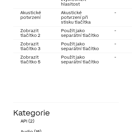
hlasitost
Akustické
Akustické
-
potvrzení
potvrzení při
stisku tlačítka
Zobrazit
Použít jako
-
tlačítko 2
separátní tlačítko
Zobrazit
Použít jako
-
tlačítko 3
separátní tlačítko
Zobrazit
Použít jako
-
tlačítko 5
separátní tlačítko
Kategorie
API (2)
Audio (15)