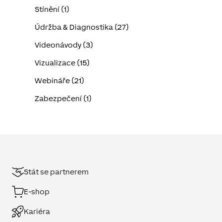
Stínění (1)
Údržba & Diagnostika (27)
Videonávody (3)
Vizualizace (15)
Webináře (21)
Zabezpečení (1)
Stát se partnerem
E-shop
Kariéra