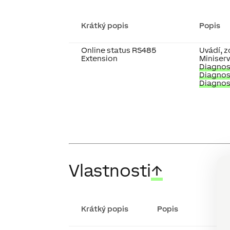
Krátký popis
Popis
Online status RS485
Uvádí, z
Extension
Miniserv
Diagnost
Diagnost
Diagnos
Vlastnosti
↑
Krátký popis
Popis