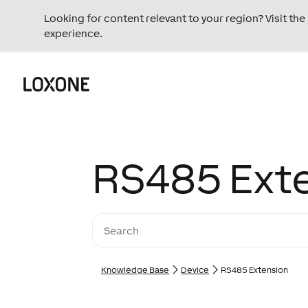
Looking for content relevant to your region? Visit th
experience.
RS485 Ext
Knowledge Base
Device
RS485 Extension