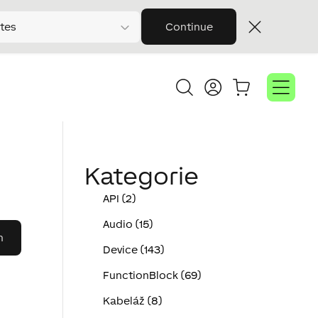
tes
Continue
Kategorie
API (2)
Audio (15)
Device (143)
FunctionBlock (69)
Kabeláž (8)