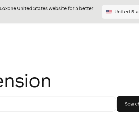
e Loxone United States website for a better
United Sta
ension