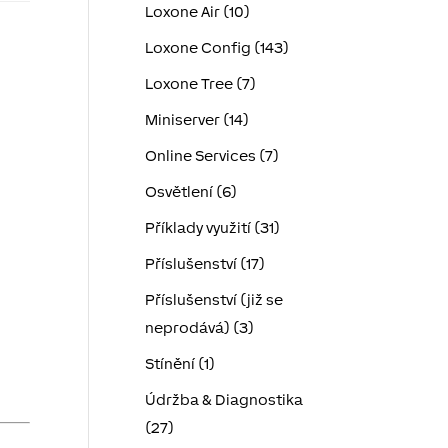
Loxone Air (10)
Loxone Config (143)
Loxone Tree (7)
Miniserver (14)
Online Services (7)
Osvětlení (6)
Příklady využití (31)
Příslušenství (17)
Příslušenství (již se
neprodává) (3)
Stínění (1)
Údržba & Diagnostika
(27)