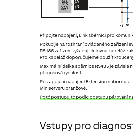
Připojte napájení, Link sběrnici pro komuni
Pokud je na rozhraní ovládaného zařízení sv
RS485 zařízení vyžadují liniovou kabeláž
Pro kabeláž doporučujeme použít kroucený p
Maximální délka sběrnice RS485 je závislá na
přenosová rychlost.
Po zapojení napájení Extension nabootuje. 
Miniserveru oranžově.
Poté postupujte podle postupu párování na 
Vstupy pro diagnos