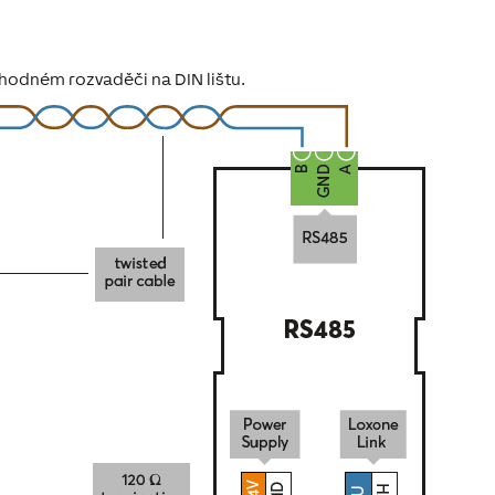
 vhodném rozvaděči na DIN lištu.