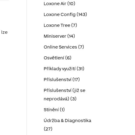
Loxone Air (10)
Loxone Config (143)
Loxone Tree (7)
 lze
Miniserver (14)
Online Services (7)
Osvětlení (6)
Příklady využití (31)
Příslušenství (17)
Příslušenství (již se
neprodává) (3)
Stínění (1)
Údržba & Diagnostika
(27)