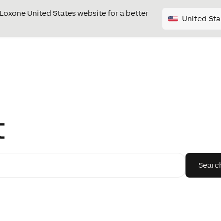
e Loxone United States website for a better
United Sta
t