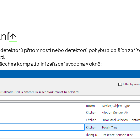
ní
↑
 detektorů přítomnosti nebo detektorů pohybu a dalších zaříz
ti.
šechna kompatibilní zařízení uvedena v okně: