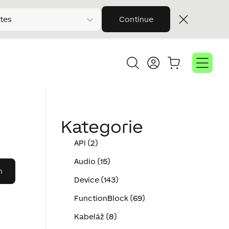
tes
Continue
Kategorie
API (2)
Audio (15)
Device (143)
FunctionBlock (69)
Kabeláž (8)