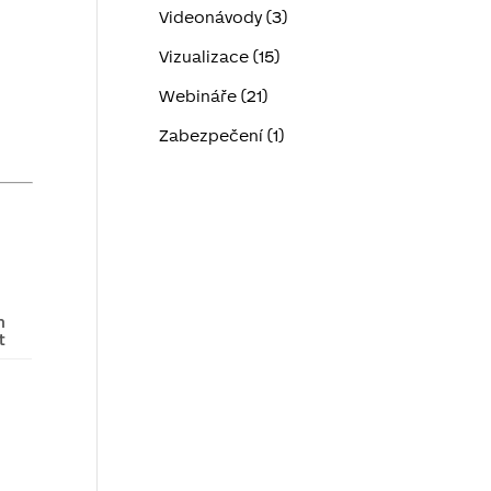
Videonávody (3)
Vizualizace (15)
Webináře (21)
Zabezpečení (1)
h
t