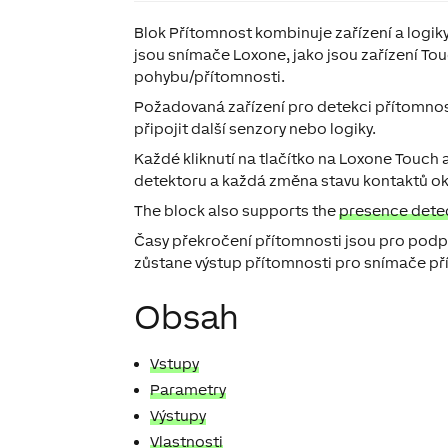
Blok Přítomnost kombinuje zařízení a logik
jsou snímače Loxone, jako jsou zařízení Tou
pohybu/přítomnosti.
Požadovaná zařízení pro detekci přítomnosti
připojit další senzory nebo logiky.
Každé kliknutí na tlačítko na Loxone Touch 
detektoru a každá změna stavu kontaktů o
The block also supports the
presence dete
Časy překročení přítomnosti jsou pro podp
zůstane výstup přítomnosti pro snímače př
Obsah
Vstupy
Parametry
Výstupy
Vlastnosti