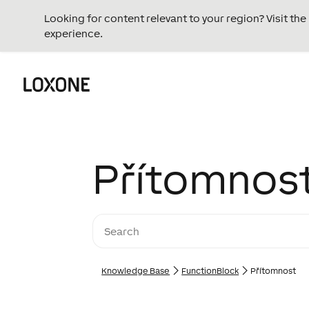
Looking for content relevant to your region? Visit th
experience.
Přítomnos
Knowledge Base
FunctionBlock
Přítomnost