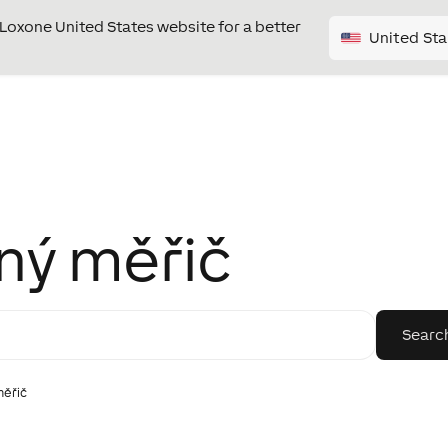
e Loxone United States website for a better
United Sta
ý měřič
ěřič