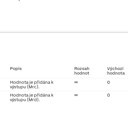
Popis
Rozsah
Výchozí
hodnot
hodnota
Hodnota je přidána k
∞
0
výstupu (Mrc).
Hodnota je přidána k
∞
0
výstupu (Mrd).