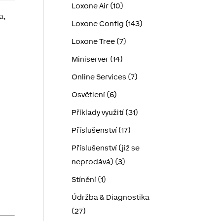
Loxone Air (10)
a,
Loxone Config (143)
Loxone Tree (7)
Miniserver (14)
Online Services (7)
Osvětlení (6)
Příklady využití (31)
Příslušenství (17)
Příslušenství (již se
neprodává) (3)
Stínění (1)
Údržba & Diagnostika
(27)