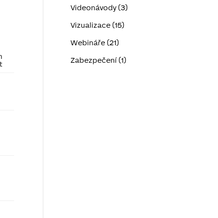
Videonávody (3)
Vizualizace (15)
Webináře (21)
h
Zabezpečení (1)
t