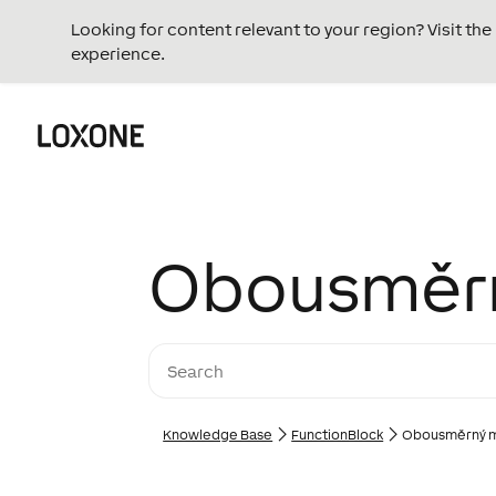
Looking for content relevant to your region? Visit th
experience.
Obousměrn
Knowledge Base
FunctionBlock
Obousměrný m