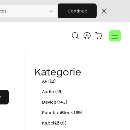
tes
Continue
Kategorie
API (2)
Audio (15)
Device (143)
FunctionBlock (69)
Kabeláž (8)