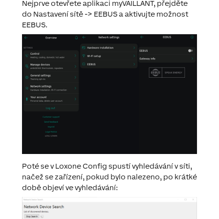
Nejprve otevřete aplikaci myVAILLANT, přejděte
do Nastavení sítě -> EEBUS a aktivujte možnost
EEBUS.
Poté se v Loxone Config spustí vyhledávání v síti,
načež se zařízení, pokud bylo nalezeno, po krátké
době objeví ve vyhledávání: