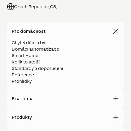
Czech Republic (CS)
Pro domácnost
Chytrý dům a byt
Domácí automatizace
Smart Home
Kolik to stojí?
Standardy a doporučení
Reference
Prohlídky
Pro firmu
Produkty