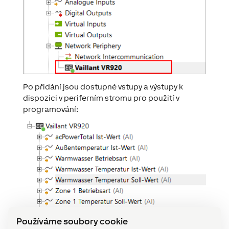
Po přidání jsou dostupné vstupy a výstupy k
dispozici v periferním stromu pro použití v
programování:
Používáme soubory cookie