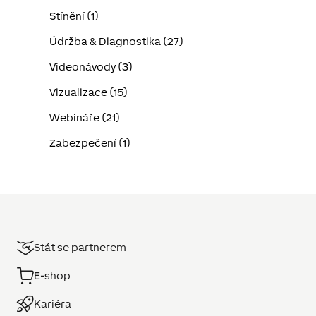
Stínění (1)
Údržba & Diagnostika (27)
Videonávody (3)
Vizualizace (15)
Webináře (21)
Zabezpečení (1)
Stát se partnerem
E-shop
Kariéra