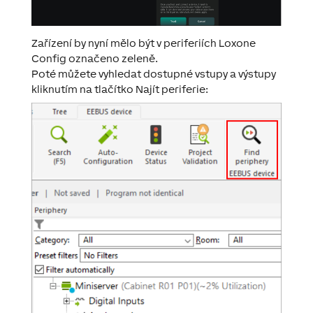
Zařízení by nyní mělo být v periferiích Loxone
Config označeno zeleně.
Poté můžete vyhledat dostupné vstupy a výstupy
kliknutím na tlačítko
Najít periferie
: