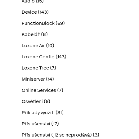
Audio (15)
Device (143)
FunctionBlock (69)
Kabeláž (8)
Loxone Air (10)
Loxone Config (143)
Loxone Tree (7)
Miniserver (14)
Online Services (7)
Osvětlení (6)
Příklady využití (31)
Příslušenství (17)
Příslušenství (již se neprodává) (3)