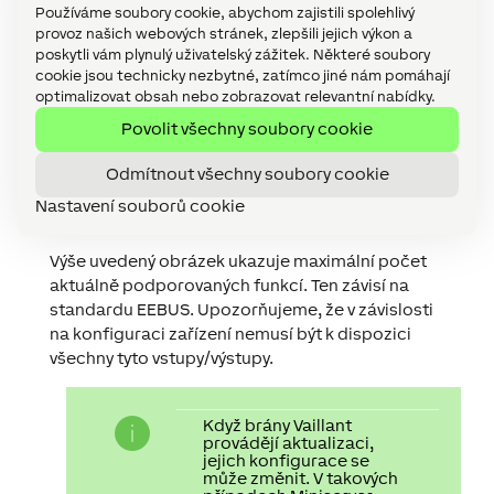
Používáme soubory cookie, abychom zajistili spolehlivý
provoz našich webových stránek, zlepšili jejich výkon a
poskytli vám plynulý uživatelský zážitek. Některé soubory
cookie jsou technicky nezbytné, zatímco jiné nám pomáhají
optimalizovat obsah nebo zobrazovat relevantní nabídky.
Povolit všechny soubory cookie
Odmítnout všechny soubory cookie
Nastavení souborů cookie
Výše uvedený obrázek ukazuje maximální počet
aktuálně podporovaných funkcí. Ten závisí na
standardu EEBUS. Upozorňujeme, že v závislosti
na konfiguraci zařízení nemusí být k dispozici
všechny tyto vstupy/výstupy.
Když brány Vaillant
provádějí aktualizaci,
jejich konfigurace se
může změnit. V takových