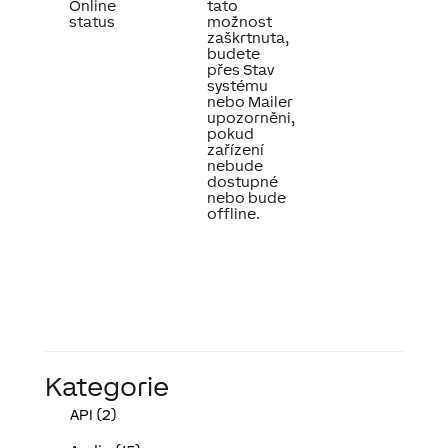
Online
tato
status
možnost
zaškrtnuta,
budete
přes Stav
systému
nebo Mailer
upozorněni,
pokud
zařízení
nebude
dostupné
nebo bude
offline.
Kategorie
API (2)