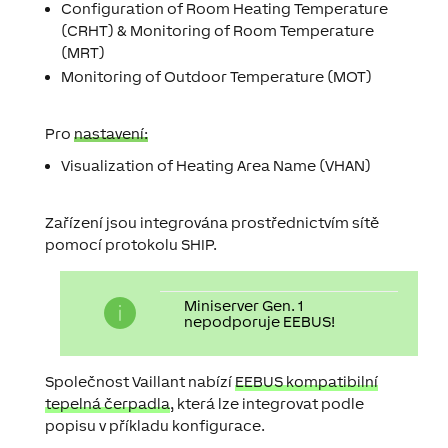
Configuration of Room Heating Temperature
(CRHT) & Monitoring of Room Temperature
(MRT)
Monitoring of Outdoor Temperature (MOT)
Pro
nastavení:
Visualization of Heating Area Name (VHAN)
Zařízení jsou integrována prostřednictvím sítě
pomocí protokolu SHIP.
Miniserver Gen. 1
nepodporuje EEBUS!
Společnost Vaillant nabízí
EEBUS kompatibilní
tepelná čerpadla
, která lze integrovat podle
popisu v příkladu konfigurace.