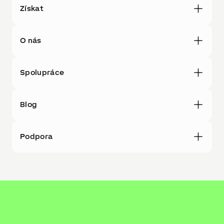
Získat
O nás
Spolupráce
Blog
Podpora