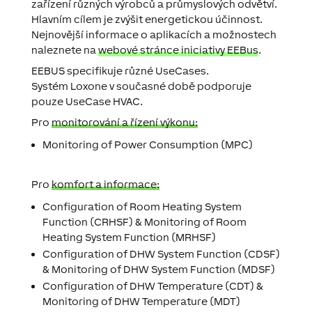
zařízení různých výrobců a průmyslových odvětví.
Hlavním cílem je zvýšit energetickou účinnost.
Nejnovější informace o aplikacích a možnostech
naleznete na
webové stránce iniciativy EEBus
.
EEBUS specifikuje různé UseCases.
Systém Loxone v současné době podporuje
pouze UseCase HVAC.
Pro
monitorování a řízení výkonu:
Monitoring of Power Consumption (MPC)
Pro
komfort a informace:
Configuration of Room Heating System
Function (CRHSF) & Monitoring of Room
Heating System Function (MRHSF)
Configuration of DHW System Function (CDSF)
& Monitoring of DHW System Function (MDSF)
Configuration of DHW Temperature (CDT) &
Monitoring of DHW Temperature (MDT)