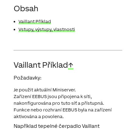
Obsah
Vaillant Příklad
Vstupy, výstupy, vlastnosti
Vaillant Příklad
↑
Požadavky:
Je použit aktuální Miniserver.
Zařízení EEBUS jsou připojena k síti,
nakonfigurována pro tuto síť a přístupná.
Funkce nebo rozhraní EEBUS byla na zařízení
aktivována a povolena.
Například tepelné čerpadlo Vaillant