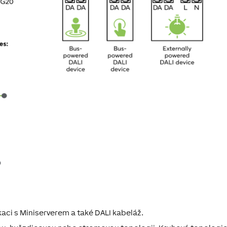
kaci s Miniserverem a také DALI kabeláž.