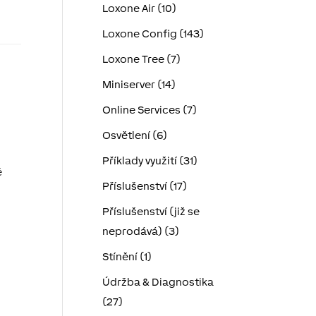
Loxone Air (10)
Loxone Config (143)
Loxone Tree (7)
Miniserver (14)
Online Services (7)
Osvětlení (6)
Příklady využití (31)
é
Příslušenství (17)
Příslušenství (již se
neprodává) (3)
Stínění (1)
Údržba & Diagnostika
(27)