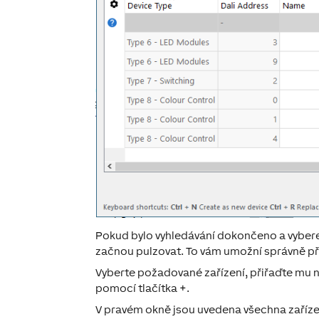
Pokud bylo vyhledávání dokončeno a vyberete
začnou pulzovat. To vám umožní správně při
Vyberte požadované zařízení, přiřaďte mu n
pomocí tlačítka
+
.
V pravém okně jsou uvedena všechna zařízen