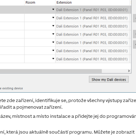
 zde zařízení, identifikuje se, protože všechny výstupy zaříze
řadit a pojmenovat zařízení.
ázev, místnost a místo instalace a přidejte jej do programová
í, která jsou aktuálně součástí programu. Můžete je zobrazit