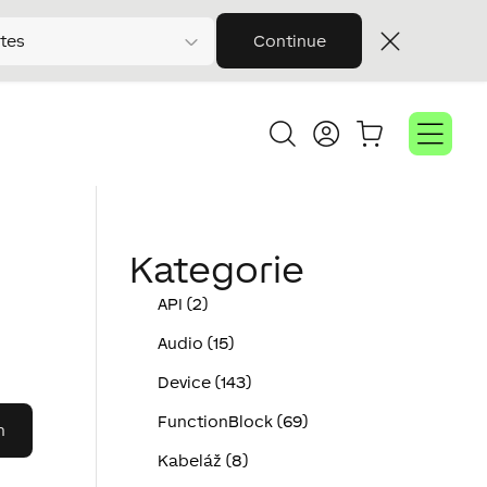
tes
Continue
Kategorie
API (2)
Audio (15)
Device (143)
FunctionBlock (69)
Kabeláž (8)