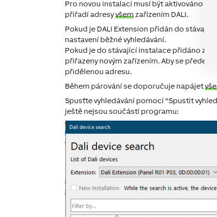
Pro novou instalaci musí být aktivováno zaš
přiřadí adresy
všem
zařízením DALI.
Pokud je DALI Extension přidán do stávající i
nastavení běžné vyhledávání.
Pokud je do stávající instalace přidáno zař
přiřazeny novým zařízením. Aby se předeš
přidělenou adresu.
Během párování se doporučuje napájet
vš
Spusťte vyhledávání pomocí "Spustit vyhled
ještě nejsou součástí programu: