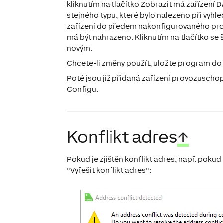
kliknutím na tlačítko
Zobrazit má zařízení D
stejného typu, které bylo nalezeno při vyhle
zařízení do předem nakonfigurovaného progr
má být nahrazeno. Kliknutím na tlačítko se 
novým.
Chcete-li změny použít, uložte program do 
Poté jsou již přidaná zařízení provozuscho
Configu.
Konflikt adres
↑
Pokud je zjištěn
konflikt adres
, např. pokud
"Vyřešit konflikt adres":