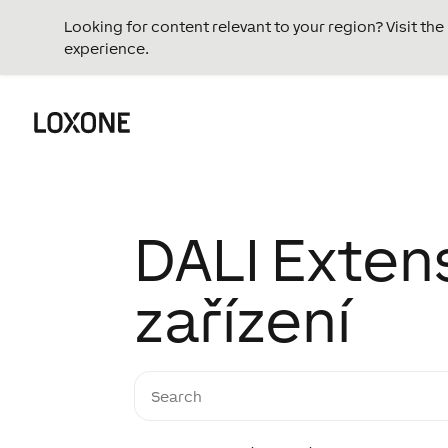
Looking for content relevant to your region? Visit th
experience.
DALI Exten
zařízení