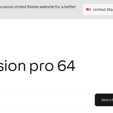
e Loxone United States website for a better
United Sta
sion pro 64