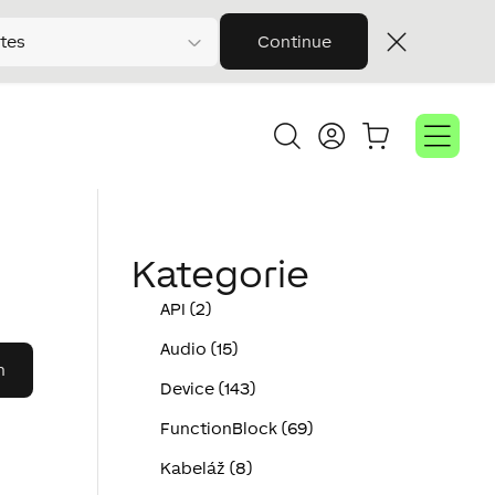
tes
Continue
Kategorie
API (2)
Audio (15)
Device (143)
FunctionBlock (69)
Kabeláž (8)