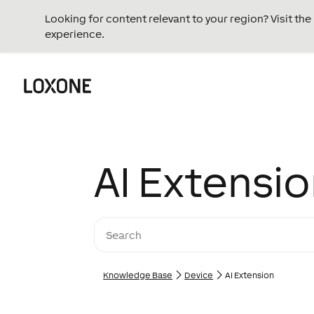
Looking for content relevant to your region? Visit th
experience.
AI Extensi
Knowledge Base
Device
AI Extension