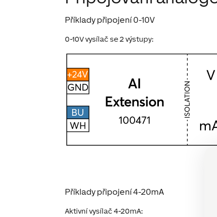
Příklady připojení 0-10V
0-10V vysílač se 2 výstupy:
Příklady připojení 4-20mA
Aktivní vysílač 4-20mA: