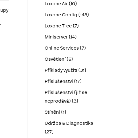
Loxone Air (10)
tupy
Loxone Config (143)
Loxone Tree (7)
í
Miniserver (14)
Online Services (7)
Osvětlení (6)
Příklady využití (31)
Příslušenství (17)
Příslušenství (již se
neprodává) (3)
Stínění (1)
Údržba & Diagnostika
(27)