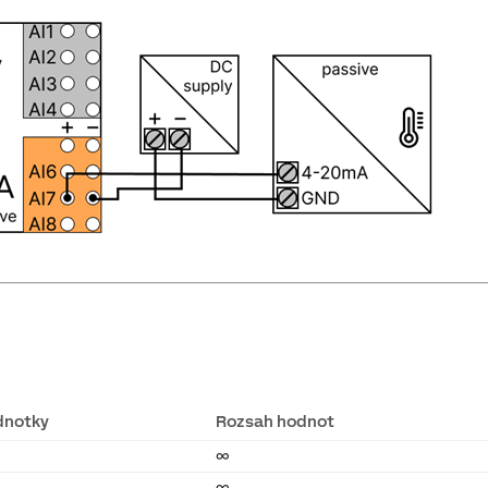
dnotky
Rozsah hodnot
∞
∞