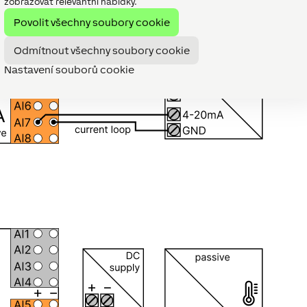
zobrazovat relevantní nabídky.
Povolit všechny soubory cookie
Odmítnout všechny soubory cookie
Nastavení souborů cookie