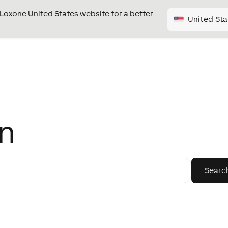
e Loxone United States website for a better
United Sta
on