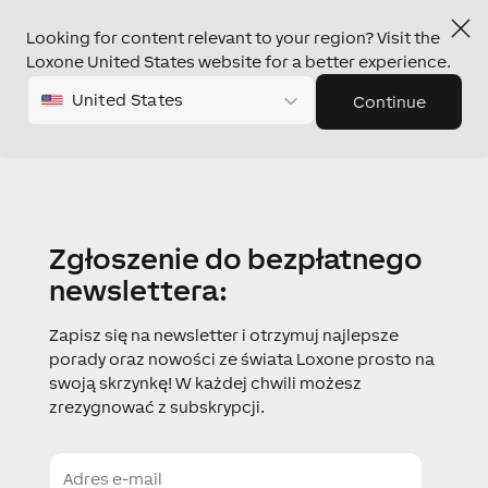
Looking for content relevant to your region? Visit the
Loxone United States website for a better experience.
United States
Continue
Zgłoszenie do bezpłatnego
newslettera:
Zapisz się na newsletter i otrzymuj najlepsze
porady oraz nowości ze świata Loxone prosto na
swoją skrzynkę! W każdej chwili możesz
zrezygnować z subskrypcji.
E
-