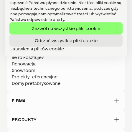
zapewnić Państwu płynne działanie. Niektóre pliki cookie są
Poland (PL)
niezbędne z technicznego punktu widzenia, podczas gdy
inne pomagają nam optymalizować treści lub wyświetlać
Państwu odpowiednie oferty.
Zezwól na wszystkie pliki cookie
DOM
Odrzuć wszystkie pliki cookie
Inteligentny dom
Ustawienia plików cookie
Automatyka domowa
Ile to kosztuje?
Renowacja
Showroom
Projekty referencyjne
Domy prefabrykowane
FIRMA
PRODUKTY