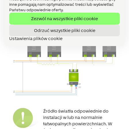
inne pomagają nam optymalizować treści lub wyświetlać
Państwu odpowiednie oferty.
Zezwól na wszystkie pliki cookie
Odrzuć wszystkie pliki cookie
Okablowanie
Ustawienia plików cookie
Źródło światła odpowiednie do
instalacji w lub na normalnie
łatwopalnych powierzchniach. W