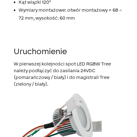
Kąt wiązki 120°
Wymiary montażowe: otwór montażowy = 68 –
72 mm, wysokość: 60 mm
Uruchomienie
W pierwszej kolejności spot LED RGBW Tree
należy podłączyć do zasilania 24VDC
(pomarańczowy / biały) i do magistrali Tree
(zielony / biały).