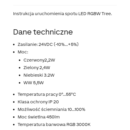
Instrukcja uruchomienia spotu LED RGBW Tree.
Dane techniczne
Zasilanie: 24VDC (-10%…+5%)
Moc:
Czerwony2,2W
Zielony 2,4W
Niebieski 3.2W
WW 5,5W
Temperatura pracy 0°…55°C
Klasa ochrony IP 20
Możliwość ściemniania 10…100%
Moc świetlna 450lm
Temperatura barwowa RGB 3000K