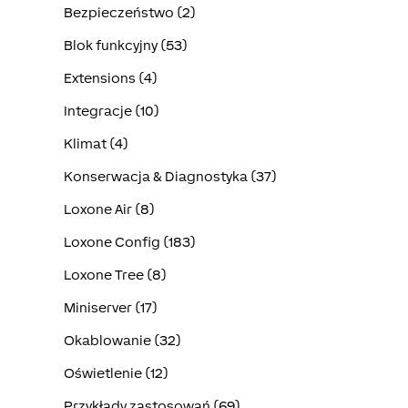
Bezpieczeństwo (2)
Blok funkcyjny (53)
Extensions (4)
Integracje (10)
Klimat (4)
Konserwacja & Diagnostyka (37)
Loxone Air (8)
Loxone Config (183)
Loxone Tree (8)
Miniserver (17)
Okablowanie (32)
Oświetlenie (12)
Przykłady zastosowań (69)