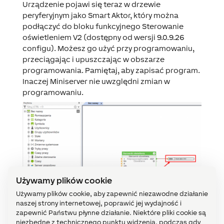
Urządzenie pojawi się teraz w drzewie
peryferyjnym jako Smart Aktor, który można
podłączyć do bloku funkcyjnego Sterowanie
oświetleniem V2 (dostępny od wersji 9.0.9.26
configu). Możesz go użyć przy programowaniu,
przeciągając i upuszczając w obszarze
programowania. Pamiętaj, aby zapisać program.
Inaczej Miniserver nie uwzględni zmian w
programowaniu.
Używamy plików cookie
Używamy plików cookie, aby zapewnić niezawodne działanie
naszej strony internetowej, poprawić jej wydajność i
zapewnić Państwu płynne działanie. Niektóre pliki cookie są
niezbędne z technicznego punktu widzenia, podczas gdy