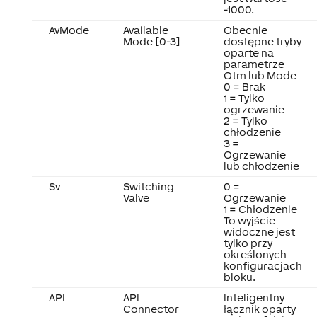
-1000.
AvMode
Available
Obecnie
Mode [0-3]
dostępne tryby
oparte na
parametrze
Otm lub Mode
0 = Brak
1 = Tylko
ogrzewanie
2 = Tylko
chłodzenie
3 =
Ogrzewanie
lub chłodzenie
Sv
Switching
0 =
Valve
Ogrzewanie
1 = Chłodzenie
To wyjście
widoczne jest
tylko przy
określonych
konfiguracjach
bloku.
API
API
Inteligentny
Connector
łącznik oparty