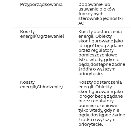
Przyporządkowania
Dodawanie lub
usuwanie bloków
funkcyjnych
sterownika jednostki
AC
Koszty
Koszty dostarczenia
energii(Ogrzewanie)
energii. Obiekty
skonfigurowane jako
'drogo' będą żądane
przez regulatory
pomieszczeniowe
tylko wtedy, gdy nie
będą dostępne żadne
źródła o wyższym
priorytecie.
Koszty
Koszty dostarczenia
energii(Chłodzenie)
energii. Obiekty
skonfigurowane jako
'drogo' będą żądane
przez regulatory
pomieszczeniowe
tylko wtedy, gdy nie
będą dostępne żadne
źródła o wyższym
priorytecie.