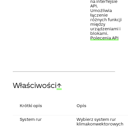
na interfejsie
API.
Umożliwia
łączenie
różnych funkcji
między
urządzeniami i
blokami.
Polecenia API
Właściwości
↑
Krótki opis
Opis
System rur
Wybierz system rur
klimakonwektorowych