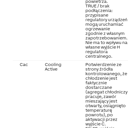
powietrza.
TRUE / brak
podłączenia:
przypisane
regulatory urządzeń
mogą uruchamiać
ogrzewanie
zgodnie z własnym
zapotrzebowaniem.
Nie ma to wpływu na
własne wyjście H
regulatora
centralnego.
Cac
Cooling
Potwierdzenie ze
Active
strony źródła
kontrolowanego, że
chłodzenie jest
faktycznie
dostarczane
(agregat chłodniczy
pracuje, zawór
mieszający jest
otwarty, osiągnięto
temperaturę
powrotu), po
aktywacji przez
wyjście C.