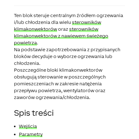
Ten blok steruje centralnym źródłem ogrzewania
i/lub chłodzenia dla wielu
sterowników
klimakonwektorów
oraz
sterowników
klimakonwektorów z nawiewem świeżego
powietrza
.
Na podstawie zapotrzebowania z przypisanych
bloków decyduje o wyborze ogrzewania lub
chłodzenia.
Poszczególne bloki klimakonwektorów
obsługują sterowanie w poszczególnych
pomieszczeniach w zakresie natężenia
przepływu powietrza, wentylatorów oraz
zaworów ogrzewania/chłodzenia.
Spis treści
Wejścia
Parametry