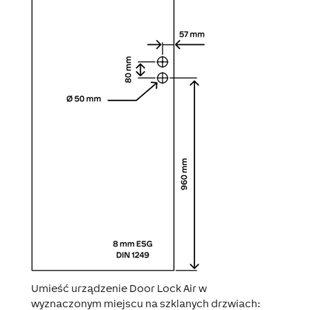
Umieść urządzenie Door Lock Air w
wyznaczonym miejscu na szklanych drzwiach: