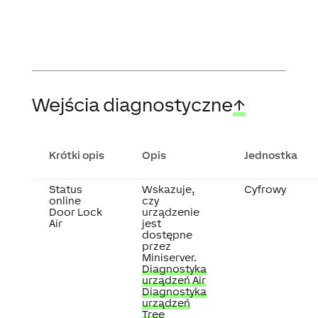
Wejścia diagnostyczne
↑
Krótki opis
Opis
Jednostka
Status
Wskazuje,
Cyfrowy
online
czy
Door Lock
urządzenie
Air
jest
dostępne
przez
Miniserver.
Diagnostyka
urządzeń Air
Diagnostyka
urządzeń
Tree