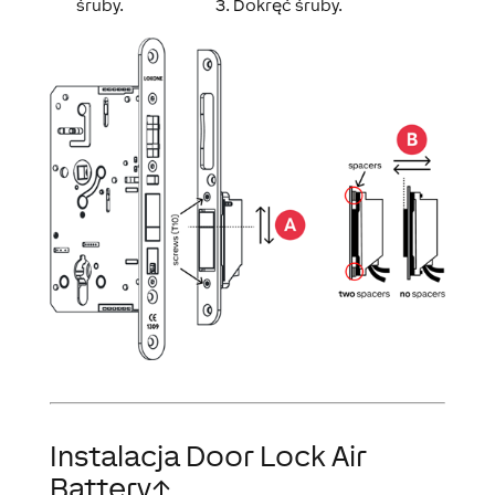
śruby.
3. Dokręć śruby.
Instalacja Door Lock Air
Battery
↑