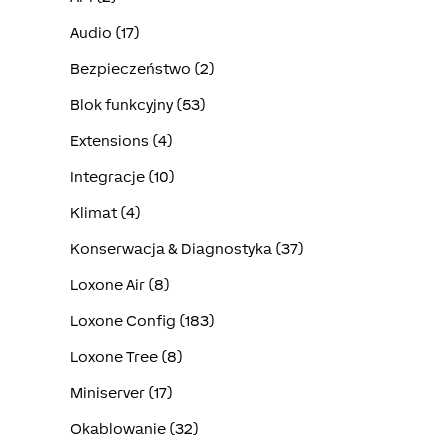
Audio (17)
Bezpieczeństwo (2)
Blok funkcyjny (53)
Extensions (4)
Integracje (10)
Klimat (4)
Konserwacja & Diagnostyka (37)
Loxone Air (8)
Loxone Config (183)
Loxone Tree (8)
Miniserver (17)
Okablowanie (32)