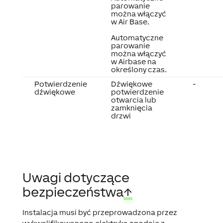
parowanie
można włączyć
w Air Base.
Automatyczne
parowanie
można włączyć
w Airbase na
określony czas.
Potwierdzenie
Dźwiękowe
-
dźwiękowe
potwierdzenie
otwarcia lub
zamknięcia
drzwi
Uwagi dotyczące
bezpieczeństwa
↑
Instalacja musi być przeprowadzona przez