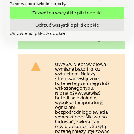
Państwu odpowiednie oferty.
Zezwól na wszystkie pliki cookie
Odrzuć wszystkie pliki cookie
Ustawienia plików cookie
Zalecamy stosowanie
akumulatorów litowych.
UWAGA:
Nieprawidłowa
wymiana baterii grozi
wybuchem. Należy
stosować wyłącznie
baterie tego samego lub
wskazanego typu.
Nie należy wystawiać
baterii na działanie
wysokiej temperatury,
ognia ani
bezpośredniego światła
słonecznego. Nie wolno
ładować, zwierać ani
otwierać baterii. Zużytą
baterię należy utylizować