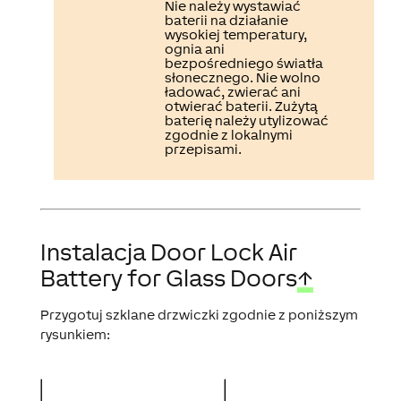
Nie należy wystawiać
baterii na działanie
wysokiej temperatury,
ognia ani
bezpośredniego światła
słonecznego. Nie wolno
ładować, zwierać ani
otwierać baterii. Zużytą
baterię należy utylizować
zgodnie z lokalnymi
przepisami.
Instalacja Door Lock Air
Battery for Glass Doors
↑
Przygotuj szklane drzwiczki zgodnie z poniższym
rysunkiem: