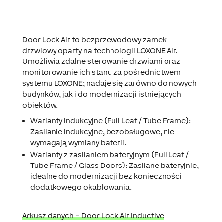
Door Lock Air to bezprzewodowy zamek
drzwiowy oparty na technologii LOXONE Air.
Umożliwia zdalne sterowanie drzwiami oraz
monitorowanie ich stanu za pośrednictwem
systemu LOXONE; nadaje się zarówno do nowych
budynków, jak i do modernizacji istniejących
obiektów.
Warianty indukcyjne (Full Leaf / Tube Frame):
Zasilanie indukcyjne, bezobsługowe, nie
wymagają wymiany baterii.
Warianty z zasilaniem bateryjnym (Full Leaf /
Tube Frame / Glass Doors):
Zasilane bateryjnie,
idealne do modernizacji bez konieczności
dodatkowego okablowania.
Arkusz danych – Door Lock Air Inductive