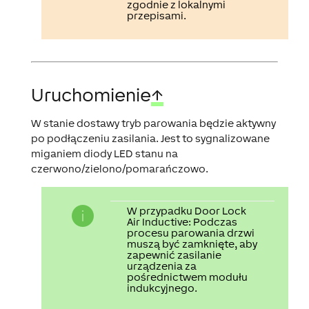
zgodnie z lokalnymi
przepisami.
Uruchomienie
↑
W stanie dostawy tryb parowania będzie aktywny
po podłączeniu zasilania. Jest to sygnalizowane
miganiem diody LED stanu na
czerwono/zielono/pomarańczowo.
W przypadku Door Lock
Air Inductive:
Podczas
procesu parowania drzwi
muszą być zamknięte, aby
zapewnić zasilanie
urządzenia za
pośrednictwem modułu
indukcyjnego.