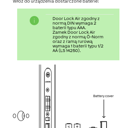
Włóż do urządzenia dostarczone baterie:
Door Lock Air zgodny z
normą DIN wymaga
2
baterii typu AAA
.
Zamek Door Lock Air
zgodny z normą Ö-Norm
oraz z ramą rurową
wymaga
1 baterii typu 1/2
AA (LS 14250)
.