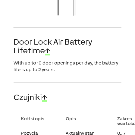
Door Lock Air Battery
Lifetime
↑
With up to 10 door openings per day, the battery
life is up to 2 years.
Czujniki
↑
Krótki opis
Opis
Zakres
wartośc
Pozycja
Aktualny stan
0...7