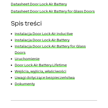
Datasheet Door Lock Air Battery
Datasheet Door Lock Air Battery for Glass Doors
Spis treści
Instalacja Door Lock Air Inductive
Instalacja Door Lock Air Battery
Instalacja Door Lock Air Battery for Glass
Doors
Uruchomienie
Door Lock Air Battery Lifetime
Wejścia, wyjścia, właściwości
Uwagi dotyczące bezpieczeństwa
Dokumenty