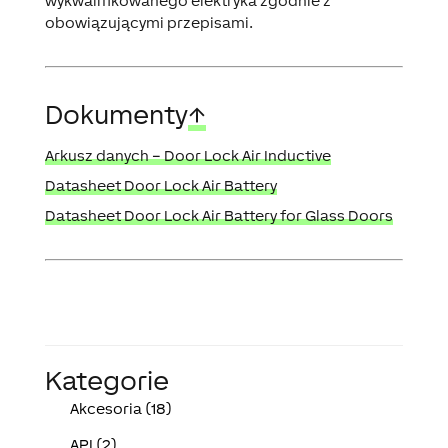
wykwalifikowanego elektryka zgodnie z
obowiązującymi przepisami.
Dokumenty
↑
Arkusz danych – Door Lock Air Inductive
Datasheet Door Lock Air Battery
Datasheet Door Lock Air Battery for Glass Doors
Kategorie
Akcesoria (18)
API (2)