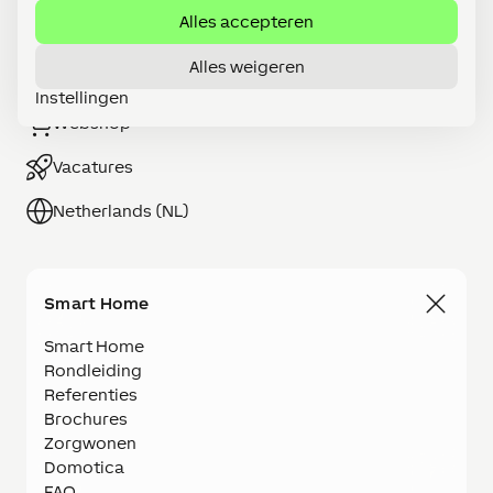
Alles accepteren
Alles weigeren
Word LOXONE Partner
Instellingen
Webshop
Vacatures
Netherlands (NL)
Smart Home
Smart Home
Rondleiding
Referenties
Brochures
Zorgwonen
Domotica
FAQ