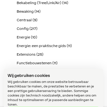
Bekabeling (Tree/Link/Air) (14)
Bewaking (14)
Centraal (9)
Config (217)
Energie (10)
Energie: een praktische gids (11)
Extensions (25)
Functiebouwstenen (11)
Implementatie in de praktijk (114)
Wij gebruiken cookies
Intercom (3)
Wij gebruiken cookies om onze website betrouwbaar
beschikbaar te maken, de prestaties te verbeteren en je
Klimaat (15)
een prettige gebruikerservaring te bieden. Sommige
cookies zijn technisch noodzakelijk, andere helpen ons om
inhoud te optimaliseren of je passende aanbiedingen te
tonen.