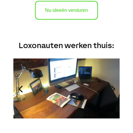
Nu ideeën versturen
Loxonauten werken thuis: