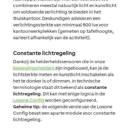
combineren meestal natuurlijk licht en kunstlicht
om voldoende verlichting te bieden in het
thuiskantoor. Deskundigen adviseren een
verlichtingssterkte van minimaal 500 lux voor
kantoorwerkplekken (gemeten op tafelhoogte,
varieert afhankelijk van de activiteit).
Constante lichtregeling
Dankzij de helderheidssensoren die in onze
bewegingsmelders
zijn ingebouwd, kan je de
lichtsterkte meten en kunstlicht inschakelen als
het te donker is of dimmen. In technische
terminologie staat dit bekend als
constante
lichtregeling
. Dit kan met enige logica in de
Loxone Config
worden geconfigureerd.
Geheime tip:
de volgende versie van de Loxone
Config bevat een aparte module voor constante
lichtregeling.