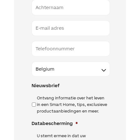
Naam
Email
Telefoon
Land
Nieuwsbrief
Ontvang informatie over het leven
in een Smart Home, tips, exclusieve
productaanbiedingen en meer.
Databescherming
*
U stemt ermee in dat uw