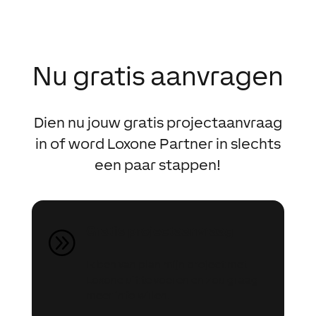
Nu gratis aanvragen
Dien nu jouw gratis projectaanvraag
in of word Loxone Partner in slechts
een paar stappen!
Gratis projectaanvraag
A
Ik ben van plan mijn project met
Loxone uit te voeren en zou graag
meer info willen.