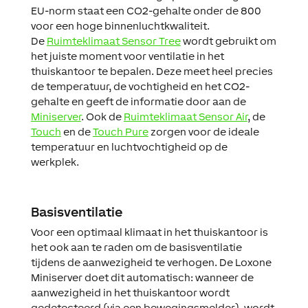
EU-norm staat een CO2-gehalte onder de 800
voor een hoge binnenluchtkwaliteit.
De
Ruimteklimaat Sensor Tree
wordt gebruikt om
het juiste moment voor ventilatie in het
thuiskantoor te bepalen. Deze meet heel precies
de temperatuur, de vochtigheid en het CO2-
gehalte en geeft de informatie door aan de
Miniserver
. Ook de
Ruimteklimaat Sensor Air
, de
Touch
en de
Touch Pure
zorgen voor de ideale
temperatuur en luchtvochtigheid op de
werkplek.
Basisventilatie
Voor een optimaal klimaat in het thuiskantoor is
het ook aan te raden om de basisventilatie
tijdens de aanwezigheid te verhogen. De Loxone
Miniserver doet dit automatisch: wanneer de
aanwezigheid in het thuiskantoor wordt
gedetecteerd (via een bewegingsmelder), wordt