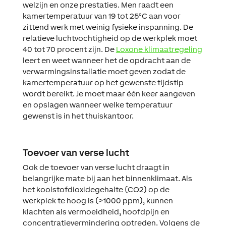
welzijn en onze prestaties. Men raadt een
kamertemperatuur van 19 tot 25°C aan voor
zittend werk met weinig fysieke inspanning. De
relatieve luchtvochtigheid op de werkplek moet
40 tot 70 procent zijn. De
Loxone klimaatregeling
leert en weet wanneer het de opdracht aan de
verwarmingsinstallatie moet geven zodat de
kamertemperatuur op het gewenste tijdstip
wordt bereikt. Je moet maar één keer aangeven
en opslagen wanneer welke temperatuur
gewenst is in het thuiskantoor.
Toevoer van verse lucht
Ook de toevoer van verse lucht draagt in
belangrijke mate bij aan het binnenklimaat. Als
het koolstofdioxidegehalte (CO2) op de
werkplek te hoog is (>1000 ppm), kunnen
klachten als vermoeidheid, hoofdpijn en
concentratievermindering optreden. Volgens de