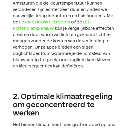
Armaturen die de kleurtemperatuur kunnen
veranderen zijn echter zeer duur en vinden we
nauwelijks terug in kantoren en huishoudens. Met
de
Loxone RGBW LED Spots
of de
LED
Plafondlamp RGBW
kan je vergelijkbare effecten
creëren door warm wit licht en gekleurd licht te
mengen zonder de kosten van de verlichting te
verhogen. Onze apps bieden een eigen
daglichtspectrum waarmee je de lichtkleur van
blauwachtig tot geel/rood daglicht kunt kiezen
en kleursequenties kan definiëren.
2. Optimale klimaatregeling
om geconcentreerd te
werken
Het binnenklimaat heeft een grote invloed op ons