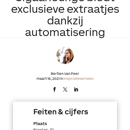
exclusieve extraatjes
dankzij
automatisering
Bertien Van Peer
maart 16, 2021 in
Inspiratieverhalen
Feiten & cijfers
Plaats
Naples, FL