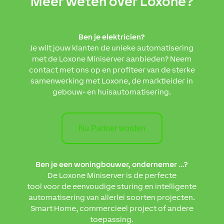
Meer weten over Loxone?
Ben je elektricien?
Je wilt jouw klanten de unieke automatisering
met de Loxone Miniserver aanbieden? Neem
contact met ons op en profiteer van de sterke
samenwerking met Loxone, de marktleider in
gebouw- en huisautomatisering.
Nu Partner worden
Ben je een woningbouwer, ondernemer …?
De Loxone Miniserver is de perfecte
tool voor de eenvoudige sturing en intelligente
automatisering van allerlei soorten projecten.
Smart Home, commercieel project of andere
toepassing.