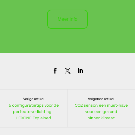
Meer info
Vorige artikel
Volgende artikel
5 configuratietips voor de
CO2 sensor: een must-have
perfecte verlichting -
voor een gezond
LOXONE Explained
binnenklimaat