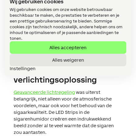
Wij gebruiken cookies
Wij gebruiken cookies om onze website betrouwbaar
beschikbaar te maken, de prestaties te verbeteren en je
Philip Beshara
een prettige gebruikerservaring te bieden. Sommige
Eigenaar
,
Vicente of London
cookies zijn technisch noodzakelijk, andere helpen ons om
inhoud te optimaliseren of je passende aanbiedingen te
tonen.
Alles accepteren
Alles weigeren
Speciale overwegingen
Instellingen
voor de
verlichtingsoplossing
Geavanceerde lichtregeling
was uiterst
belangrijk, niet alleen voor de atmosferische
voordelen, maar ook voor het behoud van de
sigaarkwaliteit. De LED Strips in de
sigarenhumidor creëren een indrukwekkend
beeld zonder al te veel warmte dat de sigaren
zou aantasten.