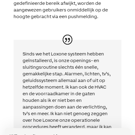
gedefinieerde bereik afwijkt, worden de
aangewezen gebruikers onmiddellijk op de
hoogte gebracht via een pushmelding.
Sinds we het Loxone systeem hebben
geïnstalleerd, is onze openings- en
sluitingsroutine slechts één snelle,
gemakkelijke stap. Alarmen, lichten, tv’s,
geluidssysteem allemaal aan of uit op
hetzelfde moment. Ik kan ook de HVAC
en de voorraadkamer in de gaten
houden als ik er niet ben en
aanpassingen doen aan de verlichting,
tv’s en meer. Ik kan niet genoeg zeggen
over hoe Loxone onze operationele
procedures heeft veranderd, maar ik kan
het ten zeerste aanbevelen.