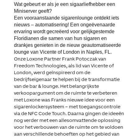
Wat gebeurt er als je een sigaarliefhebber een
Miniserver geeft?
Een vooraanstaande sigarenlounge ontdekt iets
nieuws – automatisering! Een ongeëvenaarde
ervaring wordt gecreëerd voor gelijkgestemde
Floridianen die samen van hun sigaren en
drankjes genieten in de nieuw geautomatiseerde
lounge van Vicente of London in Naples, FL.
Onze Loxone Partner Frank Potoczak van
Freedom Technologies, als lid van Vicente of
London, werd geïnspireerd om de
bedrijfseigenaar te helpen bij de transformatie
van de bar & lounge. Het belangrijkste
verkoopargument om de ruimte te verbeteren
met Loxone was Franks nieuwe idee voor een
sigarenlockersysteem – met toegangscontrole
via de NFC Code Touch. Daarna gingen de ideeën
nog verder met een allesomvattende oplossing
voor het verbouwen van de ruimte om te voldoen
aan verschillende behoeften op het gebied van