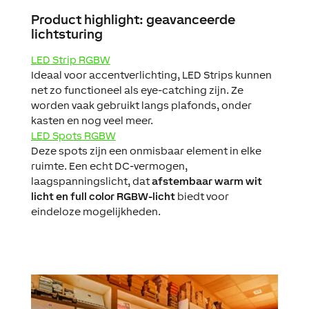
Product highlight: geavanceerde
lichtsturing
LED
S
trip
RGBW
Ideaal voor accentverlichting, LED Strips kunnen
net zo functioneel als eye-catching zijn. Ze
worden vaak gebruikt langs plafonds, onder
kasten en nog veel meer.
LED Spots RGBW
Deze spots zijn een onmisbaar element in elke
ruimte. Een echt DC-vermogen,
laagspanningslicht, dat
afstembaar warm wit
licht en full color RGBW-licht
biedt voor
eindeloze mogelijkheden.