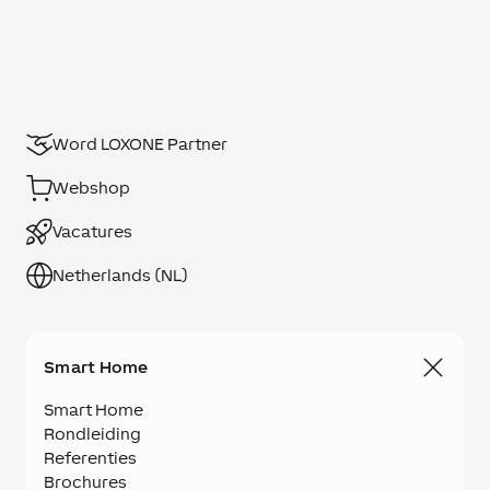
Word LOXONE Partner
Webshop
Vacatures
Netherlands (NL)
Smart Home
Smart Home
Rondleiding
Referenties
Brochures