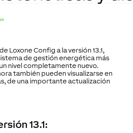
gía
de Loxone Config a la versión 13.1,
istema de gestión energética más
 un nivel completamente nuevo.
hora también pueden visualizarse en
s, de una importante actualización
rsión 13.1: