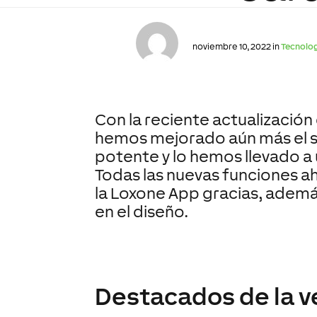
noviembre 10, 2022 in
Tecnolo
Con la reciente actualización 
hemos mejorado aún más el s
potente y lo hemos llevado a
Todas las nuevas funciones a
la Loxone App gracias, ademá
en el diseño.
Destacados de la ve