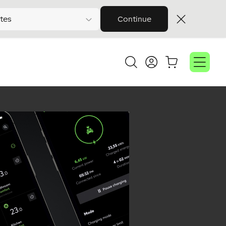
tes
Continue