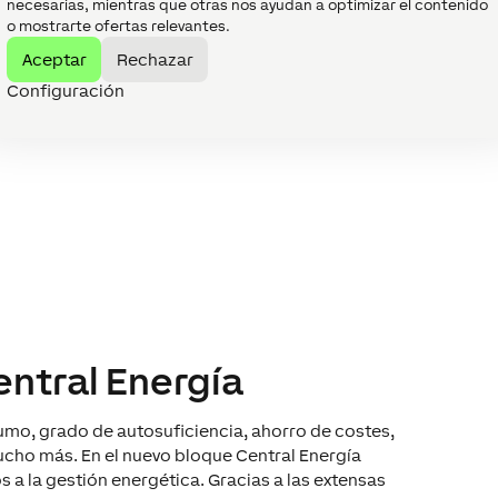
necesarias, mientras que otras nos ayudan a optimizar el contenido
o mostrarte ofertas relevantes.
Aceptar
Rechazar
Configuración
ntral Energía
umo, grado de autosuficiencia, ahorro de costes,
cho más. En el nuevo bloque Central Energía
s a la gestión energética. Gracias a las extensas