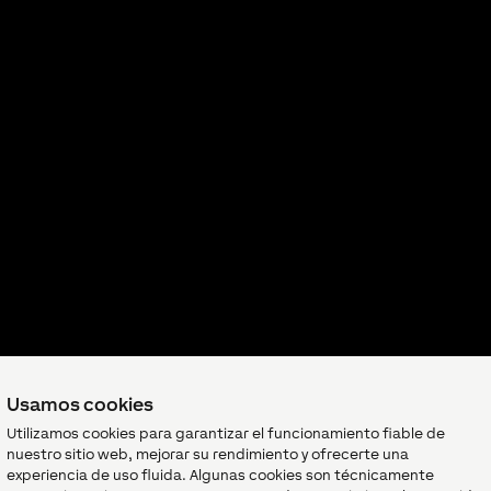
Usamos cookies
Utilizamos cookies para garantizar el funcionamiento fiable de
nuestro sitio web, mejorar su rendimiento y ofrecerte una
experiencia de uso fluida. Algunas cookies son técnicamente