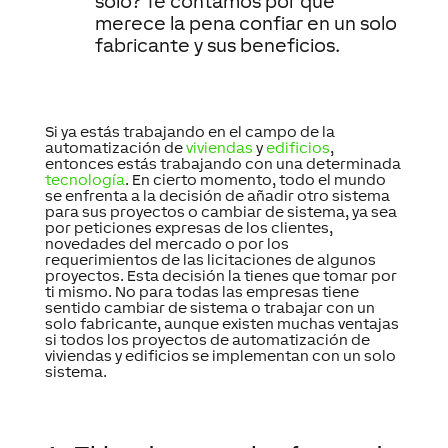
solo? Te contamos por qué
merece la pena confiar en un solo
fabricante y sus beneficios.
Si ya estás trabajando en el campo de la
automatización de
viviendas
y
edificios
,
entonces estás trabajando con una determinada
tecnología
. En cierto momento, todo el mundo
se enfrenta a la decisión de añadir otro sistema
para sus proyectos o cambiar de sistema, ya sea
por peticiones expresas de los clientes,
novedades del mercado o por los
requerimientos de las licitaciones de algunos
proyectos. Esta decisión la tienes que tomar por
ti mismo. No para todas las empresas tiene
sentido cambiar de sistema o trabajar con un
solo fabricante, aunque existen muchas ventajas
si todos los proyectos de automatización de
viviendas y edificios se implementan con un solo
sistema.