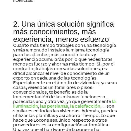
licencias.
2. Una única solución significa
más conocimientos, más
experiencia, menos esfuerzo
Cuanto más tiempo trabajes con una tecnología
y más a menudo instales la misma
tecnología
para tus clientes, más conocimientos y
experiencia acumularás por lo que necesitaras
menos esfuerzo y ahorras más tiempo. Si, por el
contrario, trabajas con varias soluciones, es
difícil alcanzar el nivel de conocimiento de un
experto en cada una de las tecnologías.
Especialmente en el ámbito de viviendas, ya sean
casas, viviendas unifamiliares o pisos
convencionales, te beneficias de la
implementación de las mismas funciones o
parecidas una y otra vez, ya que generalmente
la
iluminación
,
las persianas
,
la calefacción
, … son
similares en todas las viviendas. Además, puedes
utilizar las plantillas y así ahorrar tiempo. Lo que
hace que Loxone sea único respecto a otros
proveedores es la configuración automática.
Una vez que el hardware de Loxone se ha