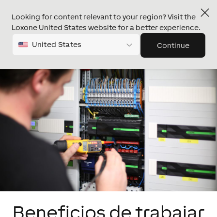
Looking for content relevant to your region? Visit the
Loxone United States website for a better experience.
United States
Continue
Beneficios de trabajar