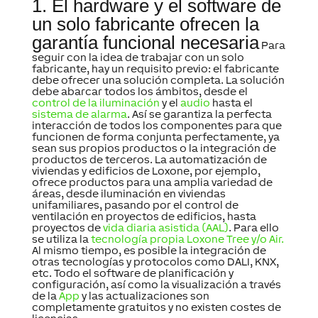
1.
El hardware y el software de
un solo fabricante ofrecen la
garantía funcional necesaria
Para
seguir con la idea de trabajar con un solo
fabricante, hay un requisito previo: el fabricante
debe ofrecer una solución completa. La solución
debe abarcar todos los ámbitos, desde el
control de la iluminación
y el
audio
hasta el
sistema de alarma
. Así se garantiza la perfecta
interacción de todos los componentes para que
funcionen de forma conjunta perfectamente, ya
sean sus propios productos o la integración de
productos de terceros. La automatización de
viviendas y edificios de Loxone, por ejemplo,
ofrece productos para una amplia variedad de
áreas, desde iluminación en viviendas
unifamiliares, pasando por el control de
ventilación en proyectos de edificios, hasta
proyectos de
vida diaria asistida (AAL)
. Para ello
se utiliza la
tecnología propia Loxone Tree y/o Air.
Al mismo tiempo, es posible la integración de
otras tecnologías y protocolos como DALI, KNX,
etc. Todo el software de planificación y
configuración, así como la visualización a través
de la
App
y las actualizaciones son
completamente gratuitos y no existen costes de