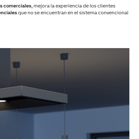
es comerciales
,
mejora la experiencia de
los clientes
enciales
que no
se encuentran
en el sistema
convencional