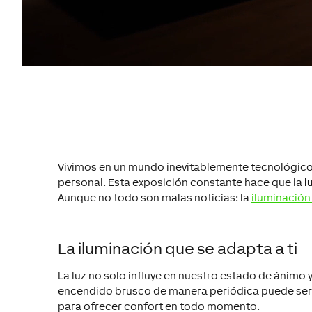
Vivimos en un mundo
inevitablemente
tecnológic
personal.
Esta
exposición constante hace que
la
l
Aunque no todo son malas noticias
:
la
iluminación 
La iluminación que se adapta a ti
La luz no solo
influye en nuestro estado de ánimo y
encendido
brusco de manera periódica puede
ser
para ofrecer confort
en todo momento.