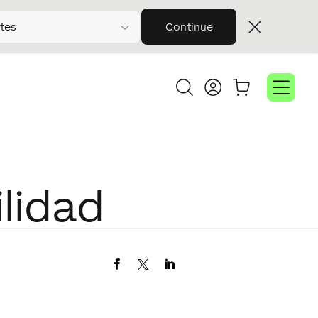
tes
Continue
ilidad