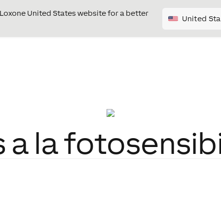
e Loxone United States website for a better
United Sta
 a la fotosensib