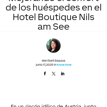
de los huéspedes en el
Hotel Boutique Nils
am See
Meritxell Esquius
junio 17, 2025 in
Know How
En un rincón idílico de Austria, junto