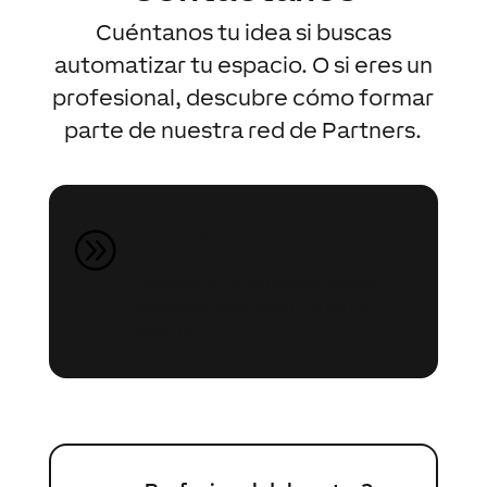
Cuéntanos tu idea si buscas
automatizar tu espacio. O si eres un
profesional, descubre cómo formar
parte de nuestra red de Partners.
¿Tienes un proyecto?
A
Envíanos tu propuesta y recibe
asesoramiento gratuito de un
experto.