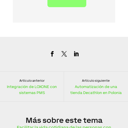
Artículo anterior
Artículo siguiente
Integración de LOXONE con
Automatización de una
sistemas PMS
tienda Decathlon en Polonia
Más
sobre este tema
Facilitar la vida cotidiana de las personas con