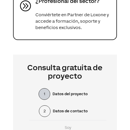
¿Profesional del sector?
A
Conviértete en Partner de Loxone y
accede a formación, soporte y
beneficios exclusivos.
Consulta gratuita de
proyecto
1
Datos del proyecto
2
Datos de contacto
Soy