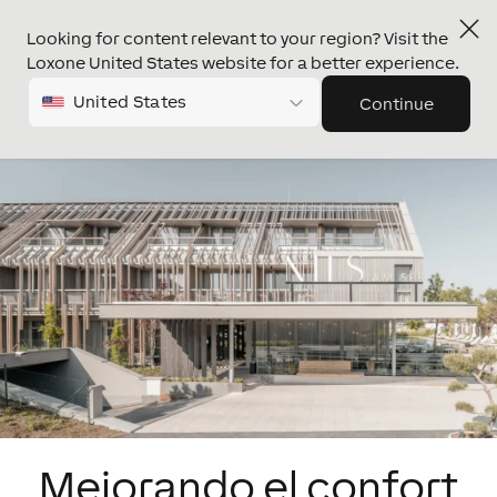
Looking for content relevant to your region? Visit the
Loxone United States website for a better experience.
United States
Continue
Mejorando el confort