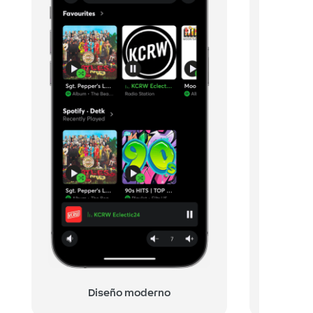
Diseño moderno
Función 