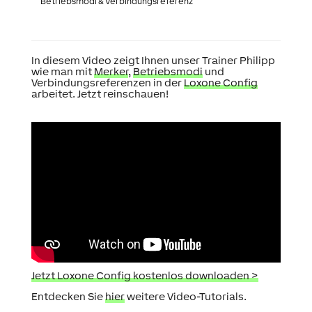
Betriebsmodi & Verbindungsreferenz
In diesem Video zeigt Ihnen unser Trainer Philipp
wie man mit
Merker
,
Betriebsmodi
und
Verbindungsreferenzen in der
Loxone Config
arbeitet. Jetzt reinschauen!
Jetzt Loxone Config kostenlos downloaden >
Entdecken Sie
hier
weitere Video-Tutorials.