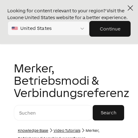
Looking for content relevant to your region? Visit the
Loxone United States website for a better experience.
United States
Continue
Merker,
Betriebsmodi &
Verbindungsreferenz
Knowledge Base
Video Tutorials
Merker,