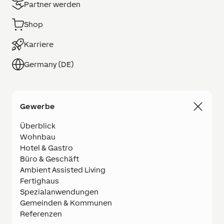
Partner werden
Shop
Karriere
Germany (DE)
Gewerbe
Überblick
Wohnbau
Hotel & Gastro
Büro & Geschäft
Ambient Assisted Living
Fertighaus
Spezialanwendungen
Gemeinden & Kommunen
Referenzen