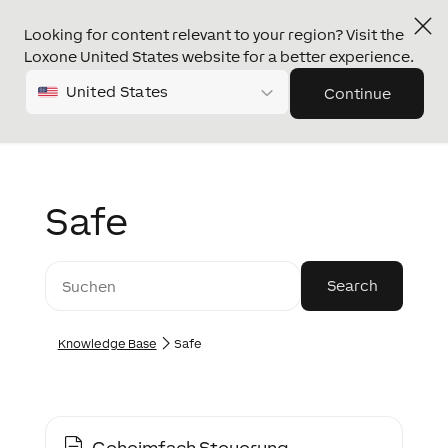
Looking for content relevant to your region? Visit the
Loxone United States website for a better experience.
United States
Continue
Safe
Knowledge Base
Safe
Geheimfach Steuerung