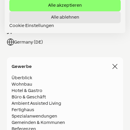
Alle akzeptieren
Partner werden
Alle ablehnen
Shop
Cookie Einstellungen
Karriere
Germany (DE)
Gewerbe
Überblick
Wohnbau
Hotel & Gastro
Büro & Geschäft
Ambient Assisted Living
Fertighaus
Spezialanwendungen
Gemeinden & Kommunen
Referenzen