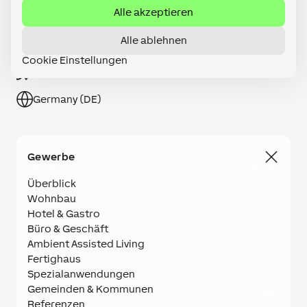
Alle akzeptieren
Partner werden
Alle ablehnen
Shop
Cookie Einstellungen
Karriere
Germany (DE)
Gewerbe
Überblick
Wohnbau
Hotel & Gastro
Büro & Geschäft
Ambient Assisted Living
Fertighaus
Spezialanwendungen
Gemeinden & Kommunen
Referenzen