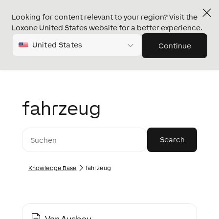
Looking for content relevant to your region? Visit the
Loxone United States website for a better experience.
United States
Continue
fahrzeug
Knowledge Base
fahrzeug
Van Ausbau