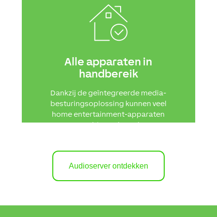
Alle apparaten in
handbereik
Dankzij de geïntegreerde media-
besturingsoplossing kunnen veel
home entertainment-apparaten
gecombineerd worden.
Audioserver ontdekken