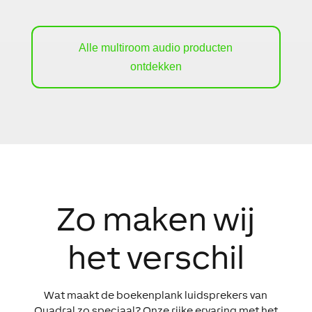
Alle multiroom audio producten
ontdekken
Zo maken wij
het verschil
Wat maakt de boekenplank luidsprekers van
Quadral zo speciaal? Onze rijke ervaring met het