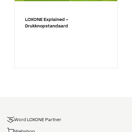
LOXONE Explained –
Drukknopstandaard
Word LOXONE Partner
Webshop