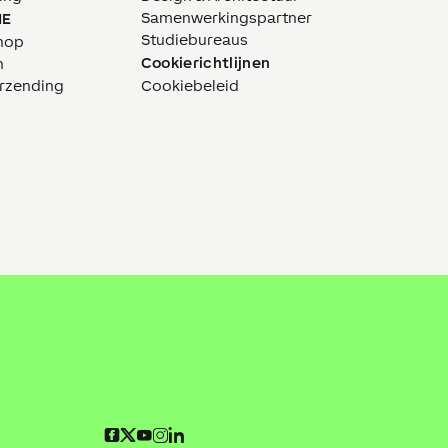
Samenwerkingspartner
NE
Studiebureaus
hop
Cookierichtlijnen
n
erzending
Cookiebeleid