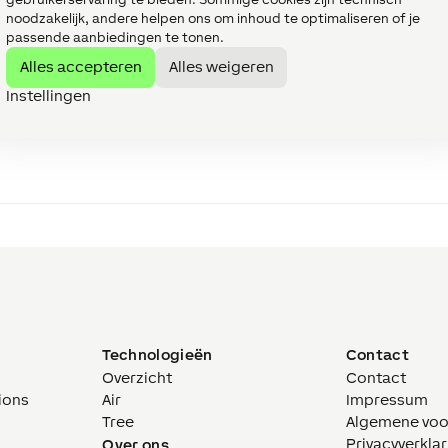
noodzakelijk, andere helpen ons om inhoud te optimaliseren of je
passende aanbiedingen te tonen.
Alles accepteren
Alles weigeren
Instellingen
Technologieën
Contact
Overzicht
Contact
ions
Air
Impressum
Tree
Algemene vo
Privacyverklar
Over ons