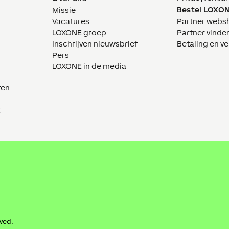
Bestel LOXO
Missie
Vacatures
Partner webs
LOXONE groep
Partner vinde
Inschrijven nieuwsbrief
Betaling en v
Pers
LOXONE in de media
ten
E
rved.