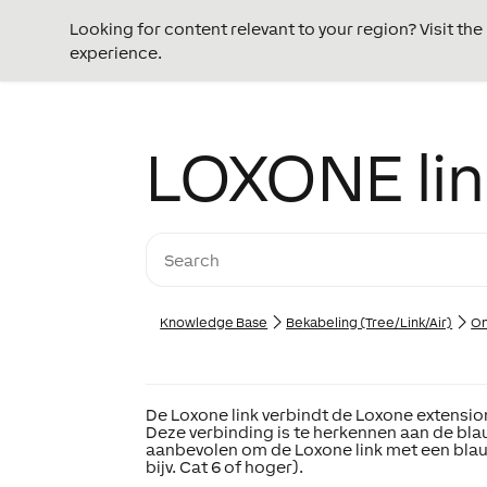
Looking for content relevant to your region? Visit th
experience.
LOXONE lin
Knowledge Base
Bekabeling (Tree/Link/Air)
On
De Loxone link verbindt de Loxone extensio
Deze verbinding is te herkennen aan de bla
aanbevolen om de Loxone link met een bla
bijv. Cat 6 of hoger).