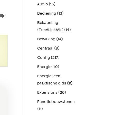
Audio (16)
Bediening (13)
ijn.
Bekabeling
(Tree/Link/Air) (14)
Bewaking (14)
Centraal (9)
Config (217)
Energie (10)
Energie: een
praktische gids (11)
Extensions (25)
Functiebouwstenen
(11)