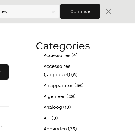
tes
Continue
Categories
Accessoires (4)
Accessoires
(stopgezet) (5)
Air apparaten (56)
Algemeen (59)
Analoog (13)
API (3)
,
Apparaten (35)