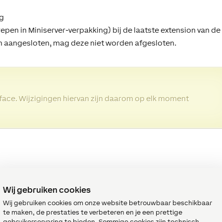
ng
en in Miniserver-verpakking) bij de laatste extension van de l
ijn aangesloten, mag deze niet worden afgesloten.
erface. Wijzigingen hiervan zijn daarom op elk moment
Wij gebruiken cookies
Miniserver
Wij gebruiken cookies om onze website betrouwbaar beschikbaar
 de Miniserver Go
te maken, de prestaties te verbeteren en je een prettige
gebruikerservaring te bieden. Sommige cookies zijn technisch