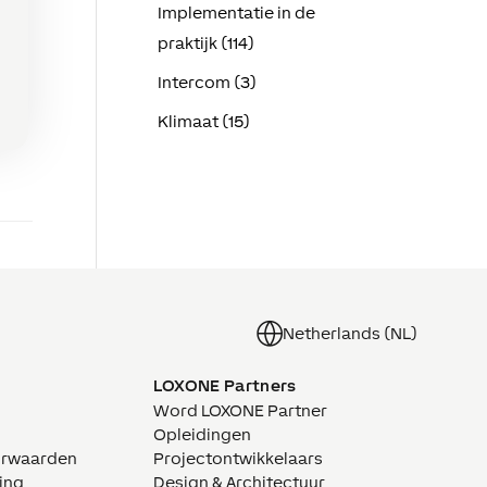
Implementatie in de
praktijk (114)
Intercom (3)
Klimaat (15)
Netherlands (NL)
LOXONE Partners
Word LOXONE Partner
Opleidingen
orwaarden
Projectontwikkelaars
ing
Design & Architectuur