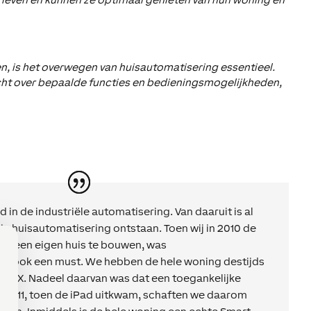
en, is het overwegen van huisautomatisering essentieel.
acht over bepaalde functies en bedieningsmogelijkheden,
 in de industriële automatisering. Van daaruit is al
 in huisautomatisering ontstaan. Toen wij in 2010 de
om een eigen huis te bouwen, was
an ook een must. We hebben de hele woning destijds
KNX. Nadeel daarvan was dat een toegankelijke
 In 2011, toen de iPad uitkwam, schaften we daarom