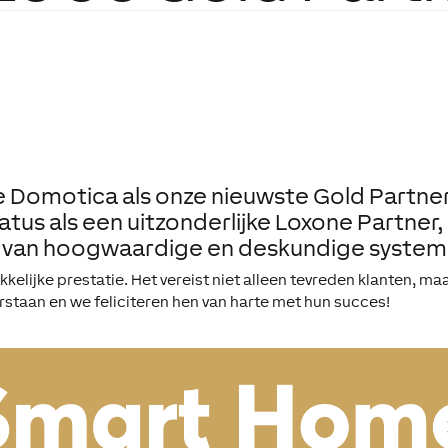
omotica als onze nieuwste Gold Partner!
us als een uitzonderlijke Loxone Partner, e
en van hoogwaardige en deskundige system
kelijke prestatie. Het vereist niet alleen tevreden klanten, m
rstaan en we feliciteren hen van harte met hun succes!