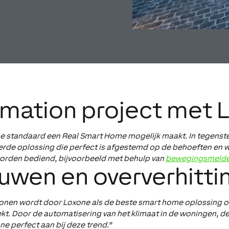
mation project met 
ne standaard een Real Smart Home mogelijk maakt. In tegenst
erde oplossing die perfect is afgestemd op de behoeften en 
orden bediend, bijvoorbeeld met behulp van
bewegingsmelde
uwen en oververhitti
en wordt door Loxone als de beste smart home oplossing ond
kt. Door de automatisering van het klimaat in de woningen, d
e perfect aan bij deze trend.”