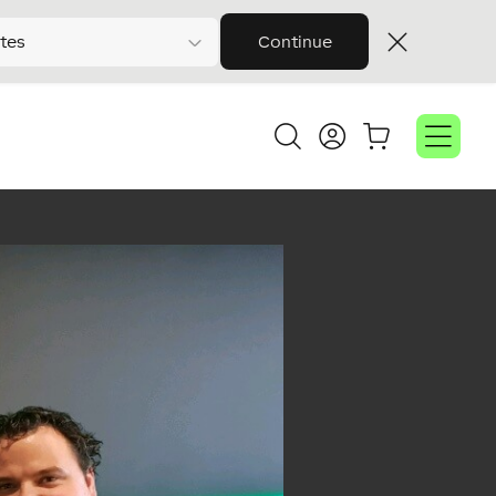
tes
Continue