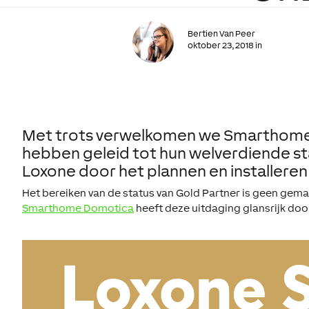
Bertien Van Peer
oktober 23, 2018 in
Met trots verwelkomen we Smarthome D
hebben geleid tot hun welverdiende stat
Loxone door het plannen en installer
Het bereiken van de status van Gold Partner is geen gemak
Smarthome Domotica
heeft deze uitdaging glansrijk doo