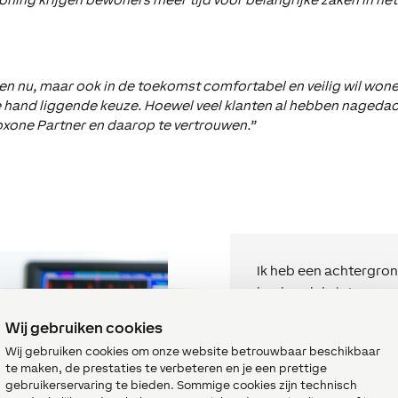
een nu, maar ook in de toekomst comfortabel en veilig wil won
de hand liggende keuze. Hoewel veel klanten al hebben naged
 Loxone Partner en daarop te vertrouwen.”
Ik heb een achtergrond
heel snel de interesse
mogelijkheid kregen 
Wij gebruiken cookies
huisautomatisering d
Wij gebruiken cookies om onze website betrouwbaar beschikbaar
geautomatiseerd met 
te maken, de prestaties te verbeteren en je een prettige
visualisatie ontbrak.
gebruikerservaring te bieden. Sommige cookies zijn technisch