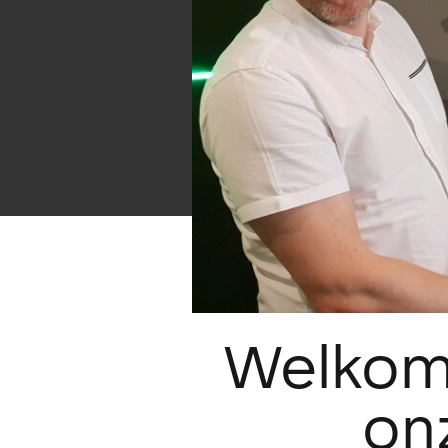
Welkom
on