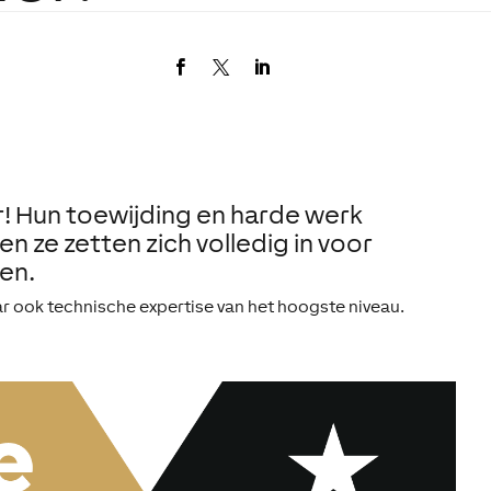
 Hun toewijding en harde werk
n ze zetten zich volledig in voor
en.
aar ook technische expertise van het hoogste niveau.