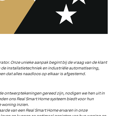
rator. Onze unieke aanpak begint bij de vraag van de klant
e installatietechniek en industriële automatisering,
en dat alles naadloos op elkaar is afgestemd.
de ontwerptekeningen gereed zijn, nodigen we hen uit in
heden ons Real Smart Home systeem biedt voor hun
 woning inzien.
waarde van een Real Smart Home ervaren in onze
 leven en kunnen ze optimaal genieten van hun woning en