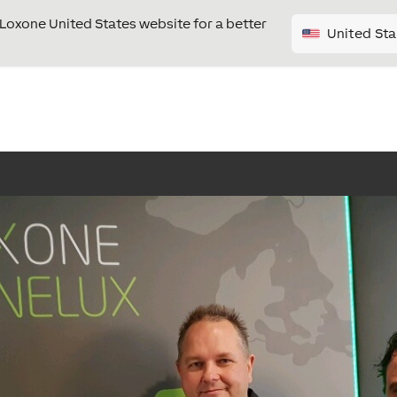
e Loxone United States website for a better
United Sta