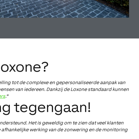
Loxone?
elling tot de complexe en gepersonaliseerde aanpak van
wensen van iedereen. Dankzij de Loxone standaard kunnen
rs
.”
ng tegengaan!
ersteund. Het is geweldig om te zien dat veel klanten
e afhankelijke werking van de zonwering en de monitoring