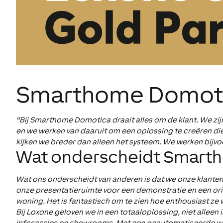
Smarthome Domot
“Bij Smarthome Domotica draait alles om de klant. We zijn
en we werken van daaruit om een oplossing te creëren die
kijken we breder dan alleen het systeem. We werken bijvo
Wat onderscheidt Smart
Wat ons onderscheidt van anderen is dat we onze klanten 
onze presentatieruimte voor een demonstratie en een or
woning. Het is fantastisch om te zien hoe enthousiast z
Bij Loxone geloven we in een totaaloplossing, niet allee
infosessies en showrooms. Met een geautomatiseerde woni