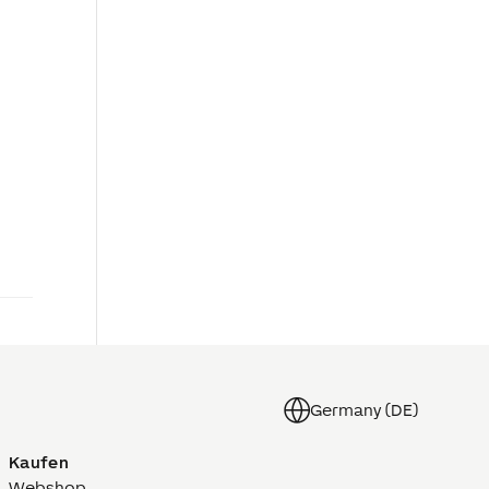
Germany (DE)
Kaufen
Webshop