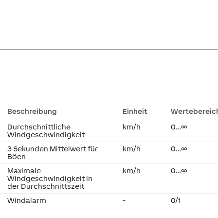
Beschreibung
Einheit
Wertebereic
Durchschnittliche
km/h
0...∞
Windgeschwindigkeit
3 Sekunden Mittelwert für
km/h
0...∞
Böen
Maximale
km/h
0...∞
Windgeschwindigkeit in
der Durchschnittszeit
Windalarm
-
0/1