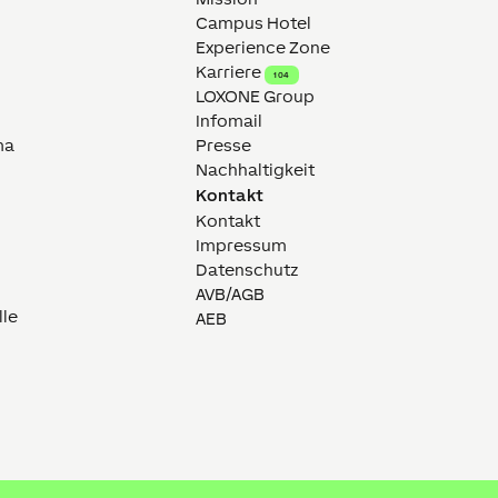
Campus Hotel
Experience Zone
Karriere
104
LOXONE Group
Infomail
ma
Presse
Nachhaltigkeit
Kontakt
Kontakt
Impressum
Datenschutz
AVB/AGB
lle
AEB