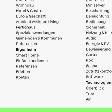
Wohnbau
Miniserver
Hotel & Gastro
Beschattung
Büro & Geschäft
Beleuchtung
Ambient Assisted Living
Bedienung
Fertighaus
Sicherheit
Spezialanwendungen
Heizung & Kli
Gemeinden & Kommunen
Audio
Referenzen
Energie & PV
Bewässerung
Eigenheim
Garten
Smart Home
Pool
Einfach bedienen
Sauna
Referenzen
Zutrittskontro
Erleben
Software
Kosten
Technologien
Überblick
Tree
Air