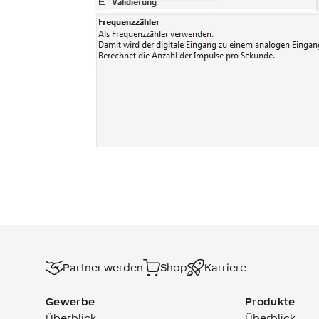
Partner werden
Shop
Karriere
Gewerbe
Produkte
Überblick
Überblick