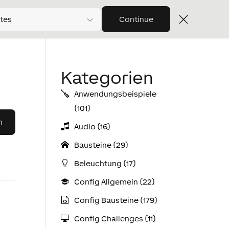
tes
Continue
Kategorien
Anwendungs­­­beispiele
(101)
Audio (16)
Bausteine (29)
Beleuchtung (17)
Config Allgemein (22)
Config Bausteine (179)
Config Challenges (11)