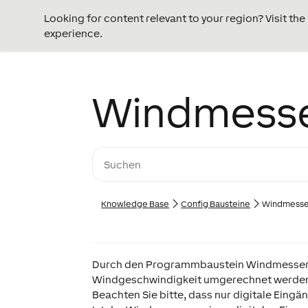
Looking for content relevant to your region? Visit th
experience.
Windmess
Knowledge Base
Config Bausteine
Windmesse
Durch den Programmbaustein Windmesser k
Windgeschwindigkeit umgerechnet werde
Beachten Sie bitte, dass nur digitale Eing