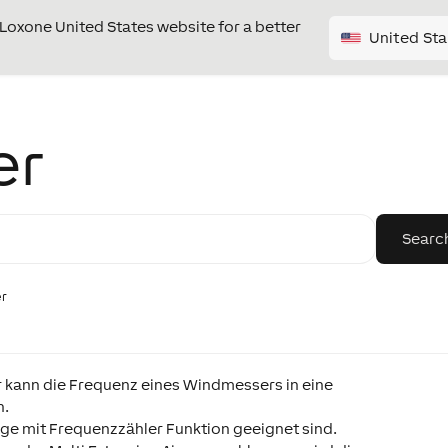
e Loxone United States website for a better
United Sta
er
r
ann die Frequenz eines Windmessers in eine
n.
änge mit Frequenzzähler Funktion geeignet sind.