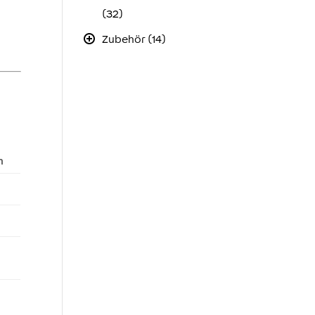
(32)
Zubehör (14)
h