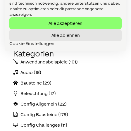
sind technisch notwendig, andere unterstützen uns dabei,
Inhalte zu optimieren oder dir passende Angebote
Config downloaden
anzuzeigen.
Alle akzeptieren
<< Zurück zur Übersicht
Alle ablehnen
Cookie Einstellungen
Kategorien
Anwendungs­­­beispiele (101)
Audio (16)
Bausteine (29)
Beleuchtung (17)
Config Allgemein (22)
Config Bausteine (179)
Config Challenges (11)