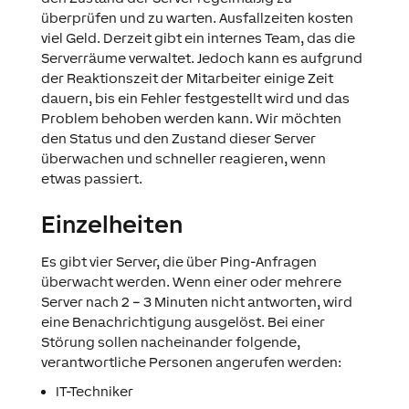
überprüfen und zu warten. Ausfallzeiten kosten
viel Geld. Derzeit gibt ein internes Team, das die
Serverräume verwaltet. Jedoch kann es aufgrund
der Reaktionszeit der Mitarbeiter einige Zeit
dauern, bis ein Fehler festgestellt wird und das
Problem behoben werden kann. Wir möchten
den Status und den Zustand dieser Server
überwachen und schneller reagieren, wenn
etwas passiert.
Einzelheiten
Es gibt vier Server, die über Ping-Anfragen
überwacht werden. Wenn einer oder mehrere
Server nach 2 – 3 Minuten nicht antworten, wird
eine Benachrichtigung ausgelöst. Bei einer
Störung sollen nacheinander folgende,
verantwortliche Personen angerufen werden:
IT-Techniker