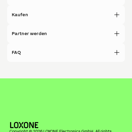
Kaufen
Partner werden
FAQ
Copyright ©
2026
LOXONE Electronics GmbH
. All rights