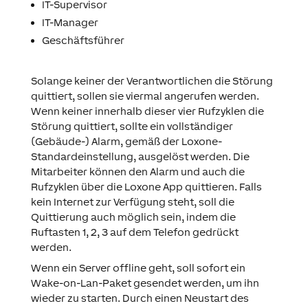
IT-Supervisor
IT-Manager
Geschäftsführer
Solange keiner der Verantwortlichen die Störung
quittiert, sollen sie viermal angerufen werden.
Wenn keiner innerhalb dieser vier Rufzyklen die
Störung quittiert, sollte ein vollständiger
(Gebäude-) Alarm, gemäß der Loxone-
Standardeinstellung, ausgelöst werden. Die
Mitarbeiter können den Alarm und auch die
Rufzyklen über die Loxone App quittieren. Falls
kein Internet zur Verfügung steht, soll die
Quittierung auch möglich sein, indem die
Ruftasten 1, 2, 3 auf dem Telefon gedrückt
werden.
Wenn ein Server offline geht, soll sofort ein
Wake-on-Lan-Paket gesendet werden, um ihn
wieder zu starten. Durch einen Neustart des