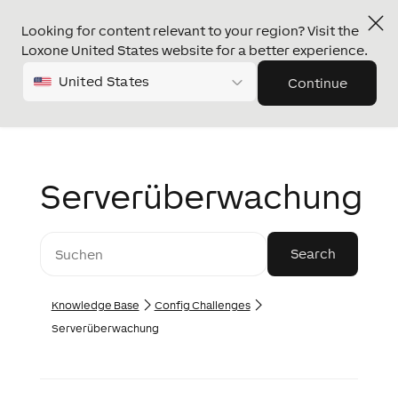
Looking for content relevant to your region? Visit the
Loxone United States website for a better experience.
United States
Continue
Serverüberwachung
Knowledge Base
Config Challenges
Serverüberwachung