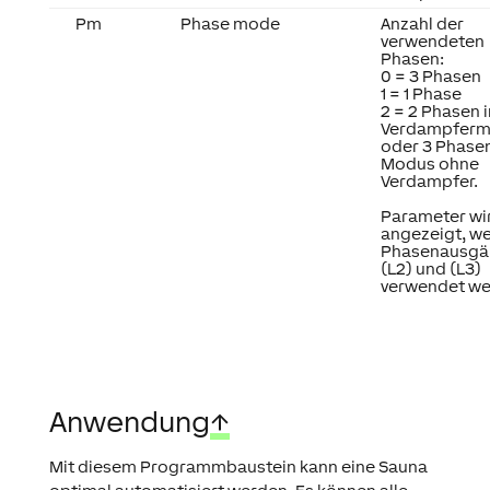
Pm
Phase mode
Anzahl der
verwendeten
Phasen:
0 = 3 Phasen
1 = 1 Phase
2 = 2 Phasen 
Verdampfer
oder 3 Phase
Modus ohne
Verdampfer.
Parameter wi
angezeigt, we
Phasenausgä
(L2) und (L3)
verwendet we
Anwendung
↑
Mit diesem Programmbaustein kann eine Sauna