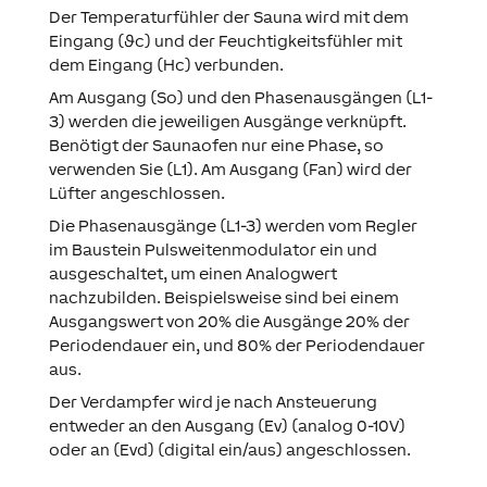
Der Temperaturfühler der Sauna wird mit dem
Eingang (ϑc) und der Feuchtigkeitsfühler mit
dem Eingang (Hc) verbunden.
Am Ausgang (So) und den Phasenausgängen (L1-
3) werden die jeweiligen Ausgänge verknüpft.
Benötigt der Saunaofen nur eine Phase, so
verwenden Sie (L1). Am Ausgang (Fan) wird der
Lüfter angeschlossen.
Die Phasenausgänge (L1-3) werden vom Regler
im Baustein Pulsweitenmodulator ein und
ausgeschaltet, um einen Analogwert
nachzubilden. Beispielsweise sind bei einem
Ausgangswert von 20% die Ausgänge 20% der
Periodendauer ein, und 80% der Periodendauer
aus.
Der Verdampfer wird je nach Ansteuerung
entweder an den Ausgang (Ev) (analog 0-10V)
oder an (Evd) (digital ein/aus) angeschlossen.