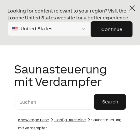
Looking for content relevant to your region? Visit the
Loxone United States website for a better experience.
United States
Continue
Saunasteuerung
mit Verdampfer
Knowledge Base
Config Bausteine
Saunasteuerung
mit Verdampfer