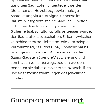
optimal automatisiert werden. Es können alle
gängigen Saunaöfen angesteuert werden
(Schalten der Heizstäbe, sowie analoge
Ansteuerung via 0-10V Signal). Ebenso im
Baustein integriert ist eine Sanduhr-Funktion,
Lüfter und Nachtrocknung, sowie eine
Sicherheitsabschaltung, falls vergessen wurde,
den Saunaofen abzuschalten. Es kann zwischen
verschiedenen Betriebsmodi wie zum Beispiel,
Warmluftbad, Kräutersauna, Finnische Sauna,
usw... gewählt werden. Außerdem kann der
Sauna-Baustein über die Visualisierung und
somit auch von unterwegs bedient werden.
Beachten sie dabei die Sicherheitsvorschriften
und Gesetzesbestimmungen des jeweiligen
Landes.
Grundprogrammierung
↑