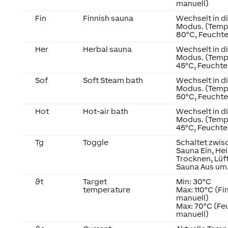
manuell)
Fin
Finnish sauna
Wechselt in d
Modus. (Temp
80°C, Feuchte
Her
Herbal sauna
Wechselt in d
Modus. (Temp
45°C, Feuchte
Sof
Soft Steam bath
Wechselt in d
Modus. (Temp
50°C, Feuchte
Hot
Hot-air bath
Wechselt in d
Modus. (Temp
45°C, Feuchte
Tg
Toggle
Schaltet zwis
Sauna Ein, Hei
Trocknen, Lüf
Sauna Aus um
ϑt
Target
Min: 30°C
temperature
Max: 110°C (Fi
manuell)
Max: 70°C (Fe
manuell)