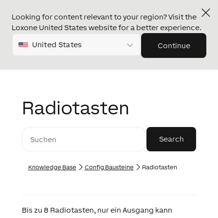
Looking for content relevant to your region? Visit the
Loxone United States website for a better experience.
United States
Continue
Radiotasten
Knowledge Base
Config Bausteine
Radiotasten
Bis zu 8 Radiotasten, nur ein Ausgang kann