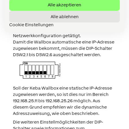
Alle akzeptieren
Alle ablehnen
DSW2 Stellungen
Cookie Einstellungen
Bei der zweiten Reihe wird unter anderem die
Netzwerkkonfiguration getätigt.
Damit die Wallbox automatische eine IP-Adresse
zugewiesen bekommt, müssen die DIP-Schalter
DSW2.1 bis DSW2.6 ausgeschaltet werden.
Soll der Keba Wallbox eine statische IP-Adresse
zugewiesen werden, so ist dies nur im Bereich
192.168.25.11 bis 192.168.25.26 möglich. Aus
diesem Grund empfehlen wir die dynamische
Adresszuweisung, wie oben beschrieben.
Die weiteren Einstellmöglichkeiten der DIP-
Schalter sowie Informationen zum