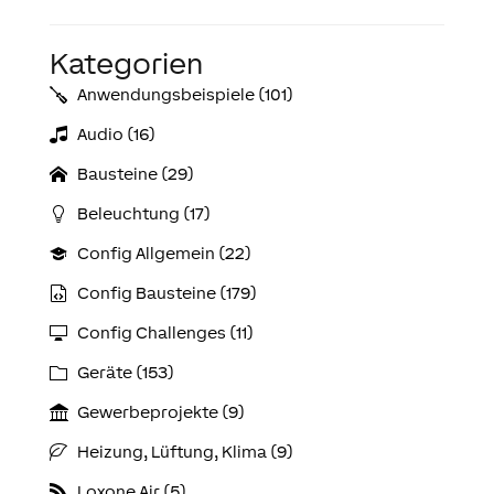
Kategorien
Anwendungs­­­beispiele (101)
Audio (16)
Bausteine (29)
Beleuchtung (17)
Config Allgemein (22)
Config Bausteine (179)
Config Challenges (11)
Geräte (153)
Gewerbeprojekte (9)
Heizung, Lüftung, Klima (9)
Loxone Air (5)