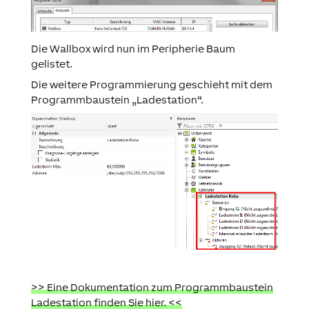
Die Wallbox wird nun im Peripherie Baum
gelistet.
Die weitere Programmierung geschieht mit dem
Programmbaustein „Ladestation“.
>> Eine Dokumentation zum Programmbaustein
Ladestation finden Sie hier. <<