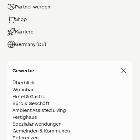
Partner werden
Shop
Karriere
Germany (DE)
Gewerbe
Überblick
Wohnbau
Hotel & Gastro
Büro & Geschäft
Ambient Assisted Living
Fertighaus
Spezialanwendungen
Gemeinden & Kommunen
Referenzen