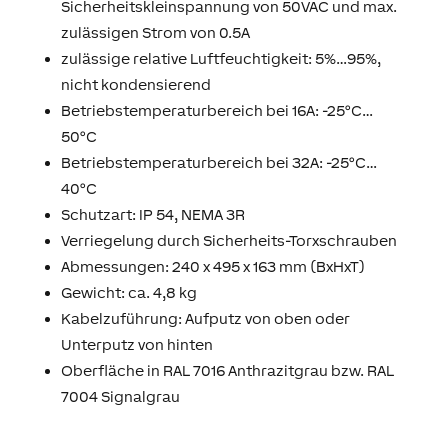
Sicherheitskleinspannung von 50VAC und max.
zulässigen Strom von 0.5A
zulässige relative Luftfeuchtigkeit: 5%…95%,
nicht kondensierend
Betriebstemperaturbereich bei 16A: -25°C…
50°C
Betriebstemperaturbereich bei 32A: -25°C…
40°C
Schutzart: IP 54, NEMA 3R
Verriegelung durch Sicherheits-Torxschrauben
Abmessungen: 240 x 495 x 163 mm (BxHxT)
Gewicht: ca. 4,8 kg
Kabelzuführung: Aufputz von oben oder
Unterputz von hinten
Oberfläche in RAL 7016 Anthrazitgrau bzw. RAL
7004 Signalgrau