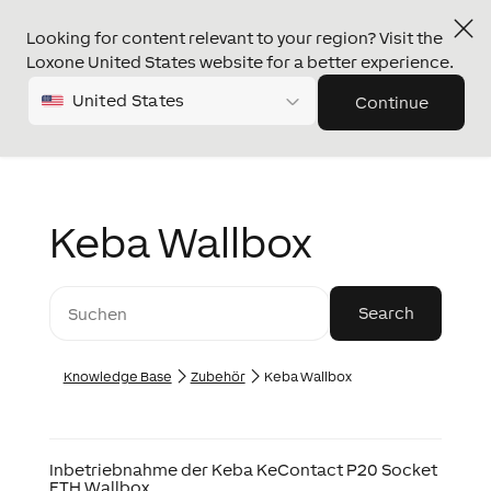
Looking for content relevant to your region? Visit the
Loxone United States website for a better experience.
United States
Continue
Keba Wallbox
Knowledge Base
Zubehör
Keba Wallbox
Inbetriebnahme der Keba KeContact P20 Socket
ETH Wallbox