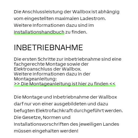
Die Anschlussleistung der Wallbox ist abhängig
vom eingestellten maximalen Ladestrom.
Weitere Informationen dazu sind im
Installationshandbuch
zu finden.
INBETRIEBNAHME
Die ersten Schritte zur Inbetriebnahme sind eine
fachgerechte Montage sowie der
Elektroanschluss der Wallbox.
Weitere Informationen dazu in der
Montageanleitung:
>> Die Montageanleitung ist hier zu finden <<
Die Montage und Inbetriebnahme der Wallbox
darf nur von einer ausgebildeten und dazu
befugten Elektrofachkraft durchgeführt werden.
Die Gesetze, Normen und
Installationsvorschriften des jeweiligen Landes
müssen eingehalten werden!